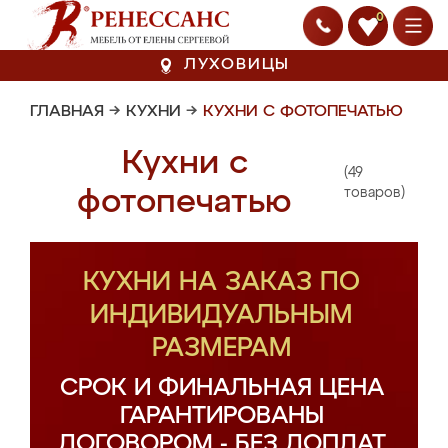
0
ЛУХОВИЦЫ
ГЛАВНАЯ
→
КУХНИ
→
КУХНИ С ФОТОПЕЧАТЬЮ
Кухни с
(49
фотопечатью
товаров)
КУХНИ НА ЗАКАЗ ПО
ИНДИВИДУАЛЬНЫМ
РАЗМЕРАМ
СРОК И ФИНАЛЬНАЯ ЦЕНА
ГАРАНТИРОВАНЫ
ДОГОВОРОМ - БЕЗ ДОПЛАТ