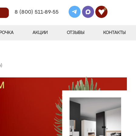
0
8 (800) 511-89-55
РОЧКА
АКЦИИ
ОТЗЫВЫ
КОНТАКТЫ
)
М