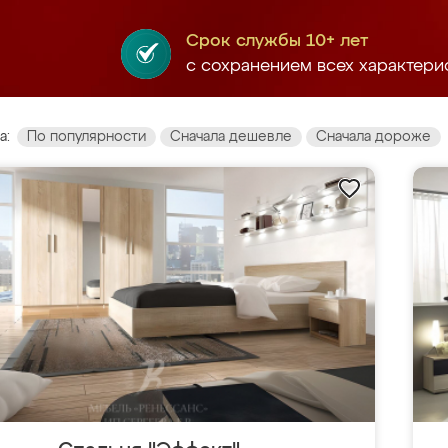
Срок службы 10+ лет
с сохранением всех характери
а:
По популярности
Сначала дешевле
Сначала дороже