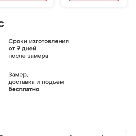
с
Сроки изготовления
от 7 дней
после замера
Замер,
доставка и подъем
бесплатно