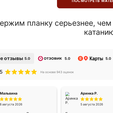
ПОСМОТРЕТЬ МАТ
ержим планку серьезнее, чем
катани
е отзывы
5.0
5.0
5.0
5
На основе
943
оценок
Мальвина
Аринка Р.
6 августа 2026
5 августа 2026