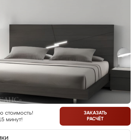
ю стоимость!
ЗАКАЗАТЬ
РАСЧЁТ
15 минут!
ики