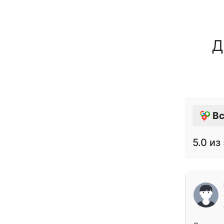
Д
Вс
5.0
из 