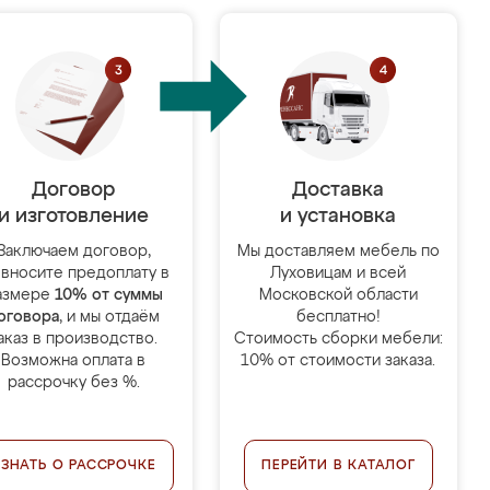
Договор
Доставка
и изготовление
и установка
Заключаем договор,
Мы доставляем мебель по
 вносите предоплату в
Луховицам и всей
азмере
10% от суммы
Московской области
оговора
, и мы отдаём
бесплатно!
аказ в производство.
Стоимость сборки мебели:
Возможна оплата в
10% от стоимости заказа.
рассрочку без %.
УЗНАТЬ О РАССРОЧКЕ
ПЕРЕЙТИ В КАТАЛОГ