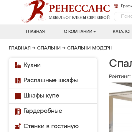
Графи
ГЛАВНАЯ
О КОМПАНИИ
КАТАЛОГ
ГЛАВНАЯ
→
СПАЛЬНИ
→
СПАЛЬНИ МОДЕРН
Спа
Кухни
Рейтинг
Распашные шкафы
Шкафы-купе
Гардеробные
Стенки в гостиную