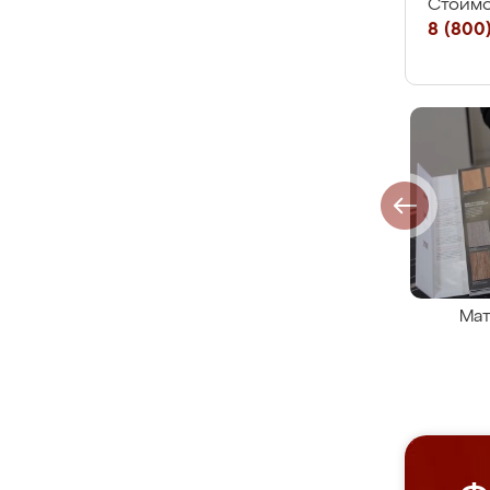
Стоимо
8 (800)
Мат