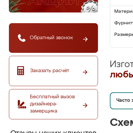
Матери
Фурнит
Размер
Обратный звонок
Изго
Заказать расчёт
любы
Бесплатный вызов
Часто 
дизайнера-
замерщика
Схе