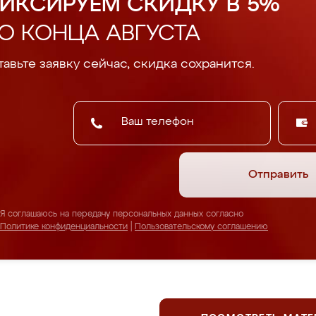
ИКСИРУЕМ СКИДКУ В 5%
О КОНЦА АВГУСТА
авьте заявку сейчас, скидка сохранится.
Отправить
Я соглашаюсь на передачу персональных данных согласно
Политике конфиденциальности
|
Пользовательскому соглашению