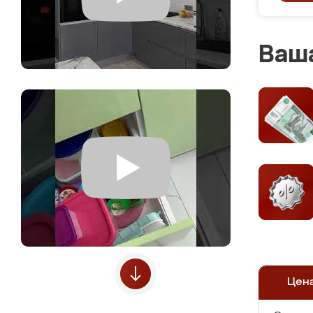
Ваша
Цен