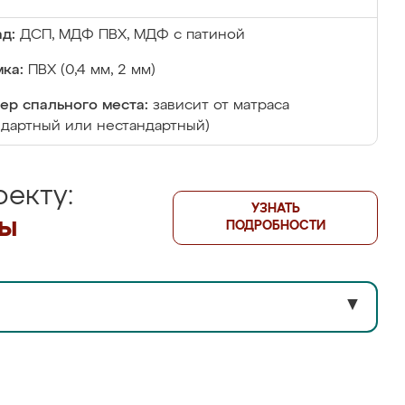
д:
ДСП, МДФ ПВХ, МДФ с патиной
ка:
ПВХ (0,4 мм, 2 мм)
ер спального места:
зависит от матраса
ндартный или нестандартный)
екту:
УЗНАТЬ
лы
ПОДРОБНОСТИ
▼