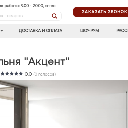
к работы: 9.00 - 20.00, пн-вс
ЗАКАЗАТЬ ЗВОНОК
ДОСТАВКА И ОПЛАТА
ШОУ-РУМ
РАСС
льня "Акцент"
:
0.0
(
0
голосов)