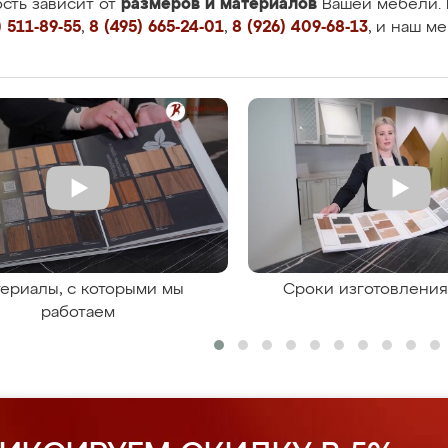
размеров и материалов
сть зависит от
Вашей мебели. 
 511-89-55
,
8 (495) 665-24-01
,
8 (926) 409-68-13
, и наш м
ериалы, с которыми мы
Сроки изготовлени
работаем