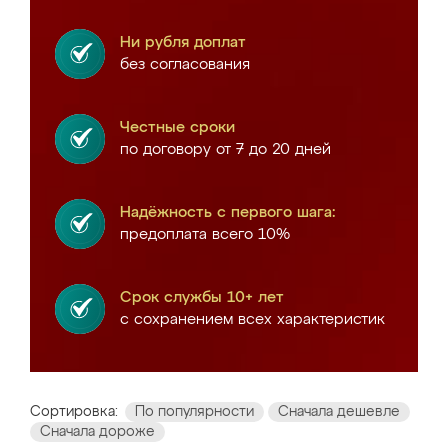
Ни рубля доплат
без согласования
Честные сроки
по договору от 7 до 20 дней
Надёжность с первого шага:
предоплата всего 10%
Срок службы 10+ лет
с сохранением всех характеристик
Сортировка:
По популярности
Сначала дешевле
Сначала дороже