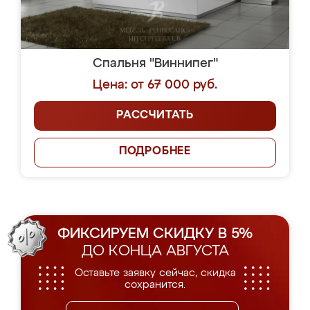
Спальня "Виннипег"
Цена: от 67 000 руб.
РАССЧИТАТЬ
ПОДРОБНЕЕ
ФИКСИРУЕМ СКИДКУ В 5%
ДО КОНЦА АВГУСТА
Оставьте заявку сейчас, скидка
сохранится.