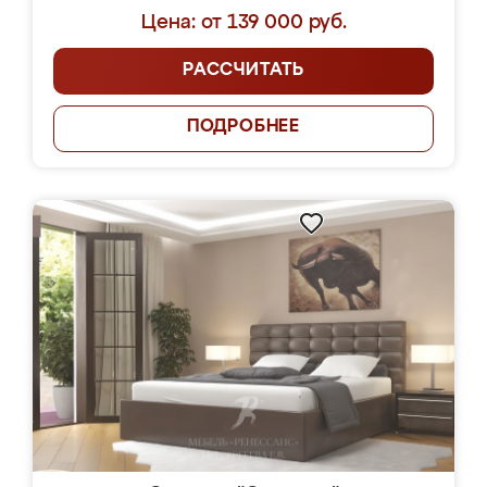
Цена: от 139 000 руб.
РАССЧИТАТЬ
ПОДРОБНЕЕ