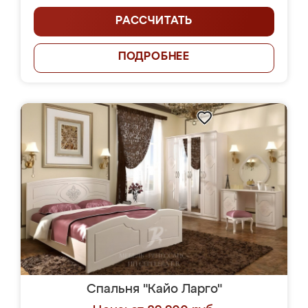
РАССЧИТАТЬ
ПОДРОБНЕЕ
Спальня "Кайо Ларго"