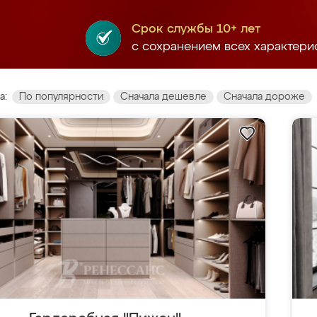
Срок службы 10+ лет
с сохранением всех характери
а:
По популярности
Сначала дешевле
Сначала дороже