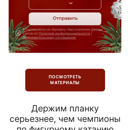
Отправить
Я соглашаюсь на передачу персональных данных
согласно
Политике конфиденциальности
|
Пользовательскому соглашению
ПОСМОТРЕТЬ
МАТЕРИАЛЫ
Держим планку
серьезнее, чем чемпионы
по фигурному катанию