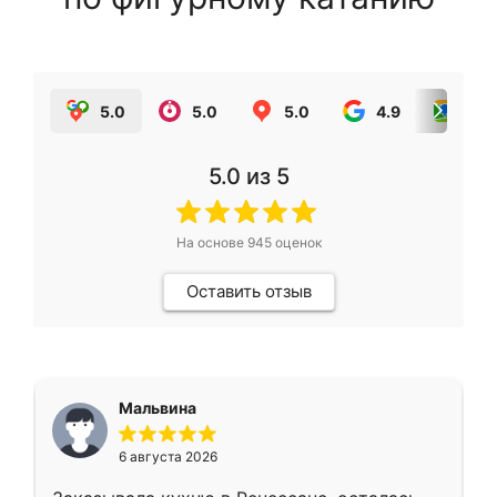
5.0
5.0
5.0
4.9
5.0
5.0
из 5
На основе
945
оценок
Оставить отзыв
Мальвина
6 августа 2026