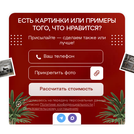
ЕСТЬ КАРТИНКИ ИЛИ ПРИМЕРЫ
ТОГО, ЧТО НРАВИТСЯ?
Присылайте — сделаем также или
лучше!
Прикрепить фото
Рассчитать стоимость
Я соглашаюсь на передачу персональных данных
согласно
Политике конфиденциальности
|
Пользовательскому соглашению