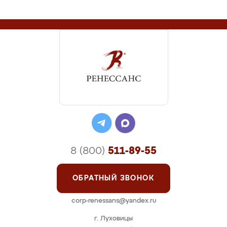
8 (800)
511-89-55
ОБРАТНЫЙ ЗВОНОК
corp-renessans@yandex.ru
г. Луховицы