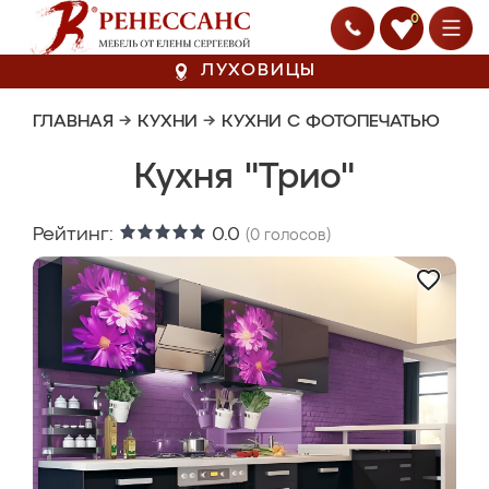
0
ЛУХОВИЦЫ
ГЛАВНАЯ
→
КУХНИ
→
КУХНИ С ФОТОПЕЧАТЬЮ
Кухня "Трио"
Рейтинг:
0.0
(
0
голосов)