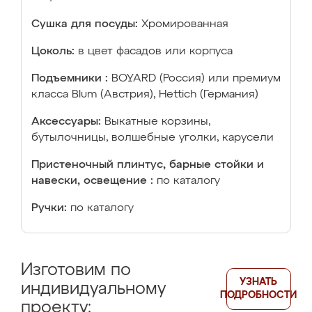
Сушка для посуды:
Хромированная
Цоколь:
в цвет фасадов или корпуса
Подъемники :
BOYARD (Россия) или премиум
класса Blum (Австрия), Hettich (Германия)
Аксессуары:
Выкатные корзины,
бутылочницы, волшебные уголки, карусели
Пристеночный плинтус, барные стойки и
навески, освещение :
по каталогу
Ручки:
по каталогу
Изготовим по
УЗНАТЬ
индивидуальному
ПОДРОБНОСТИ
проекту: