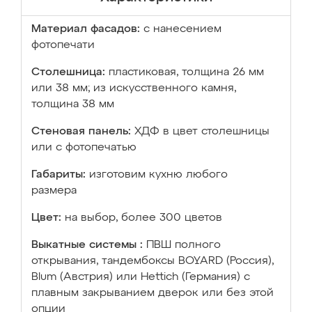
Материал фасадов:
с нанесением
фотопечати
Столешница:
пластиковая, толщина 26 мм
или 38 мм; из искусственного камня,
толщина 38 мм
Стеновая панель:
ХДФ в цвет столешницы
или с фотопечатью
Габариты:
изготовим кухню любого
размера
Цвет:
на выбор, более 300 цветов
Выкатные системы :
ПВШ полного
открывания, тандембоксы BOYARD (Россия),
Blum (Австрия) или Hettich (Германия) с
плавным закрыванием дверок или без этой
опции