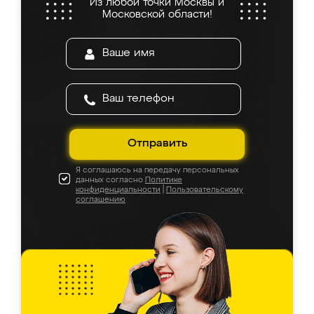
Из любой точки Москвы и
Московской области!
Отправить
Я соглашаюсь на передачу персональных
данных согласно
Политике
конфиденциальности
|
Пользовательскому
соглашению