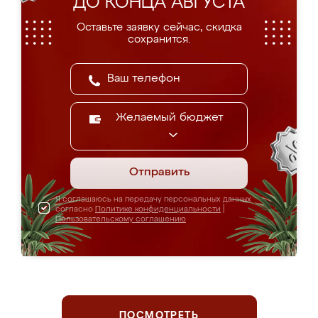
ДО КОНЦА АВГУСТА
Оставьте заявку сейчас, скидка
сохранится.
Желаемый бюджет
Отправить
Я соглашаюсь на передачу персональных данных
согласно
Политике конфиденциальности
|
Пользовательскому соглашению
ПОСМОТРЕТЬ