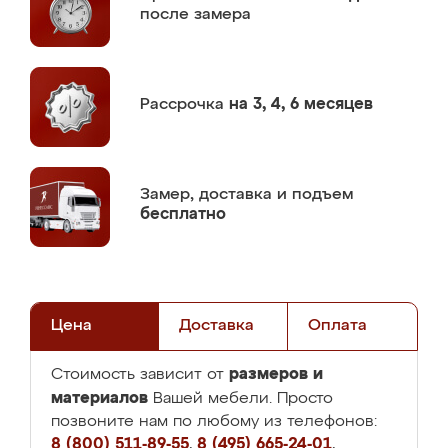
после замера
Рассрочка
на 3, 4, 6 месяцев
Замер,
доставка и подъем
бесплатно
Цена
Доставка
Оплата
размеров и
Стоимость зависит от
материалов
Вашей мебели. Просто
позвоните нам по любому из телефонов:
8 (800) 511-89-55
,
8 (495) 665-24-01
,