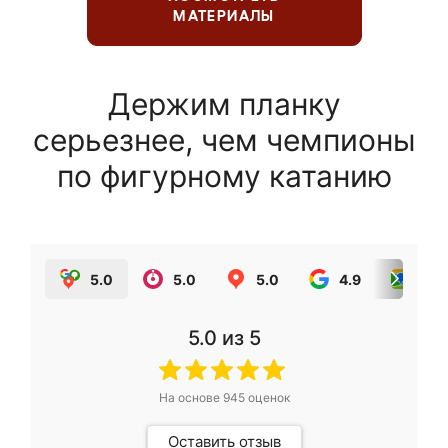
МАТЕРИАЛЫ
Держим планку
серьезнее, чем чемпионы
по фигурному катанию
5.0
5.0
5.0
4.9
5.0
5.0
из 5
На основе
945
оценок
Оставить отзыв