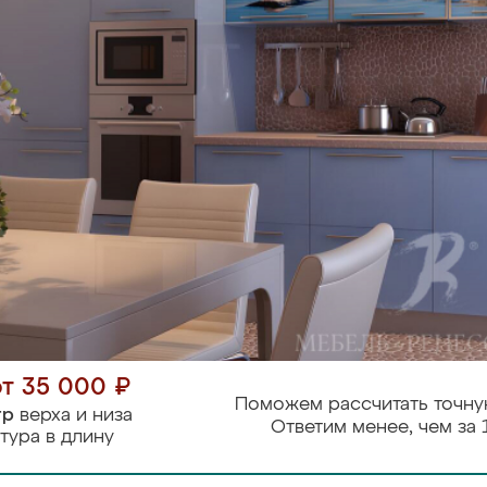
от 35 000 ₽
Поможем рассчитать точну
тр
верха и низа
Ответим менее, чем за 
тура в длину