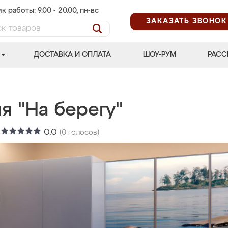
к работы: 9.00 - 20.00, пн-вс
ЗАКАЗАТЬ ЗВОНОК
ДОСТАВКА И ОПЛАТА
ШОУ-РУМ
РАСС
я "На берегу"
:
0.0
(
0
голосов)