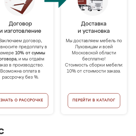
Договор
Доставка
и изготовление
и установка
Заключаем договор,
Мы доставляем мебель по
 вносите предоплату в
Луховицам и всей
азмере
10% от суммы
Московской области
оговора
, и мы отдаём
бесплатно!
аказ в производство.
Стоимость сборки мебели:
Возможна оплата в
10% от стоимости заказа.
рассрочку без %.
УЗНАТЬ О РАССРОЧКЕ
ПЕРЕЙТИ В КАТАЛОГ
с