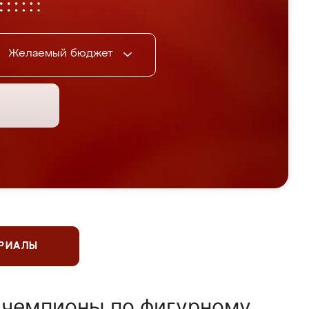
Желаемый бюджет
ЕРИАЛЫ
 чемпионы по фигурному