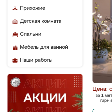
Прихожие
Детская комната
Спальни
Мебель для ванной
Наши работы
Цена: 
за
1 ме
гарни