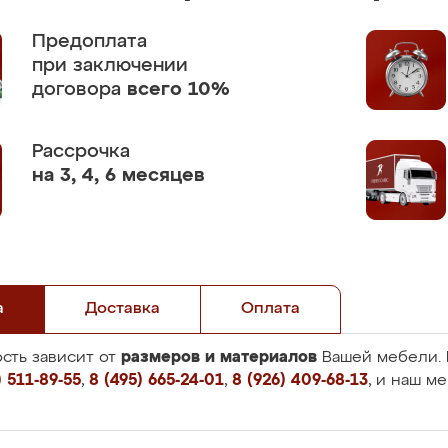
Предоплата
при заключении
договора
всего 10%
Рассрочка
на 3, 4, 6 месяцев
а
Доставка
Оплата
размеров и материалов
сть зависит от
Вашей мебели. 
 511-89-55
,
8 (495) 665-24-01
,
8 (926) 409-68-13
, и наш м