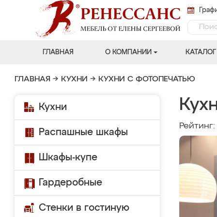
Графи
ГЛАВНАЯ
О КОМПАНИИ
КАТАЛОГ
ГЛАВНАЯ
→
КУХНИ
→
КУХНИ С ФОТОПЕЧАТЬЮ
Кухн
Кухни
Рейтинг
Распашные шкафы
Шкафы-купе
Гардеробные
Стенки в гостиную