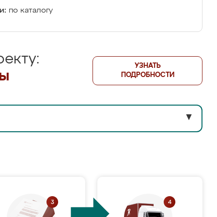
и:
по каталогу
екту:
УЗНАТЬ
лы
ПОДРОБНОСТИ
▼