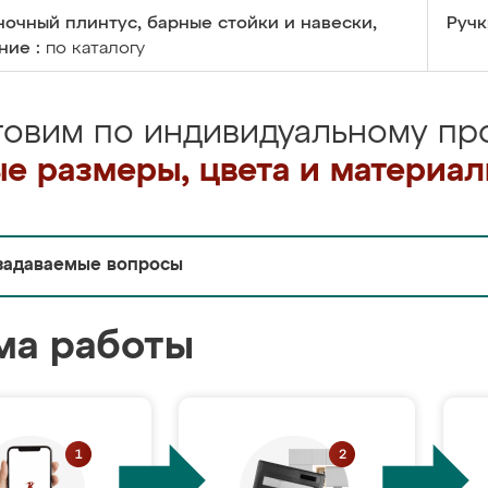
очный плинтус, барные стойки и навески,
Ручк
ние :
по каталогу
товим по индивидуальному про
е размеры, цвета и материа
задаваемые вопросы
ма работы