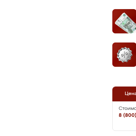
Цен
Стоимо
8 (800)