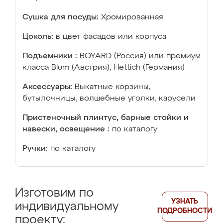
Сушка для посуды:
Хромированная
Цоколь:
в цвет фасадов или корпуса
Подъемники :
BOYARD (Россия) или премиум
класса Blum (Австрия), Hettich (Германия)
Аксессуары:
Выкатные корзины,
бутылочницы, волшебные уголки, карусели
Пристеночный плинтус, барные стойки и
навески, освещение :
по каталогу
Ручки:
по каталогу
Изготовим по
УЗНАТЬ
индивидуальному
ПОДРОБНОСТИ
проекту: