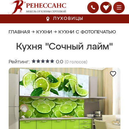
0
ЛУХОВИЦЫ
ГЛАВНАЯ
→
КУХНИ
→
КУХНИ С ФОТОПЕЧАТЬЮ
Кухня "Сочный лайм"
Рейтинг:
0.0
(
0
голосов)