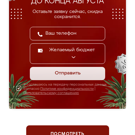
ДО КОНЦА АВГУСТА
Оставьте заявку сейчас, скидка
сохранится.
Желаемый бюджет
Отправить
Я соглашаюсь на передачу персональных данных
согласно
Политике конфиденциальности
|
Пользовательскому соглашению
ПОСМОТРЕТЬ