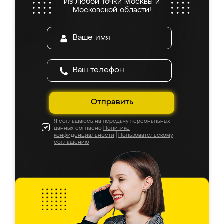
Из любой точки Москвы и
Московской области!
Отправить
Я соглашаюсь на передачу персональных
данных согласно
Политике
конфиденциальности
|
Пользовательскому
соглашению