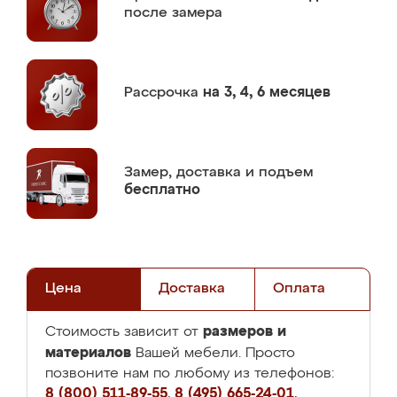
после замера
Рассрочка
на 3, 4, 6 месяцев
Замер,
доставка и подъем
бесплатно
Цена
Доставка
Оплата
размеров и
Стоимость зависит от
материалов
Вашей мебели. Просто
позвоните нам по любому из телефонов:
8 (800) 511-89-55
,
8 (495) 665-24-01
,