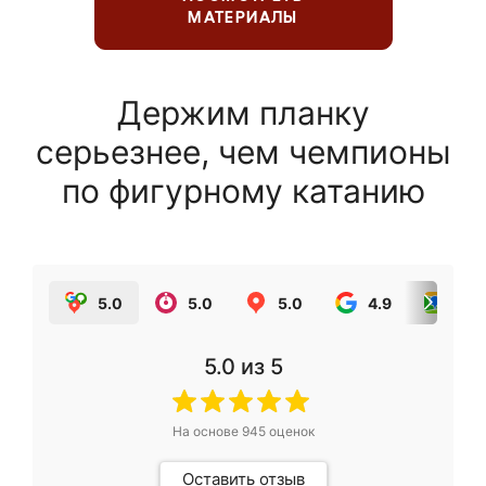
МАТЕРИАЛЫ
Держим планку
серьезнее, чем чемпионы
по фигурному катанию
5.0
5.0
5.0
4.9
5.0
5.0
из 5
На основе
945
оценок
Оставить отзыв