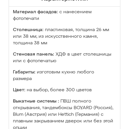
Материал фасадов:
с нанесением
фотопечати
Столешница:
пластиковая, толщина 26 мм
или 38 мм; из искусственного камня,
толщина 38 мм
Стеновая панель:
ХДФ в цвет столешницы
или с фотопечатью
Габариты:
изготовим кухню любого
размера
Цвет:
на выбор, более 300 цветов
Выкатные системы :
ПВШ полного
открывания, тандембоксы BOYARD (Россия),
Blum (Австрия) или Hettich (Германия) с
плавным закрыванием дверок или без этой
опции