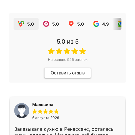
5.0
5.0
5.0
4.9
5.0
5.0
из 5
На основе
945
оценок
Оставить отзыв
Мальвина
6 августа 2026
Заказывала кухню в Ренессанс, осталась