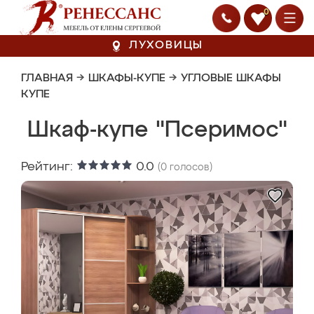
0
ЛУХОВИЦЫ
ГЛАВНАЯ
→
ШКАФЫ-КУПЕ
→
УГЛОВЫЕ ШКАФЫ
КУПЕ
Шкаф-купе "Псеримос"
Рейтинг:
0.0
(
0
голосов)