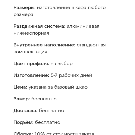
Размеры:
изготовление шкафа любого
размера
Раздвижная система:
алюминиевая,
нижнеопорная
Внутреннее наполнение:
стандартная
комплектация
Цвет профиля:
на выбор
Изготовление:
5-7 рабочих дней
Цена:
указана за базовый шкаф
Замер:
бесплатно
Доставка:
бесплатно
Подъём:
бесплатно
Сборка:
10% от стоимости заказа