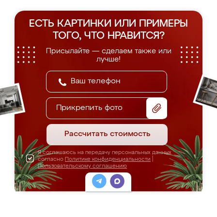
ЕСТЬ КАРТИНКИ ИЛИ ПРИМЕРЫ
ТОГО, ЧТО НРАВИТСЯ?
Присылайте — сделаем также или
лучше!
Прикрепить фото
Рассчитать стоимость
Я соглашаюсь на передачу персональных данных
согласно
Политике конфиденциальности
|
Пользовательскому соглашению