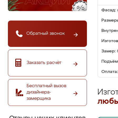
Фасад:
Размер
Внутре
Обратный звонок
Изгото
Замер:
Подъём
Заказать расчёт
Оплата:
Бесплатный вызов
Изго
дизайнера-
замерщика
любы