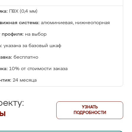
ка:
ПВХ (0,4 мм)
вижная система:
алюминиевая, нижнеопорная
 профиля:
на выбор
:
указана за базовый шкаф
авка:
бесплатно
ка:
10% от стоимости заказа
нтия:
24 месяца
екту:
УЗНАТЬ
лы
ПОДРОБНОСТИ