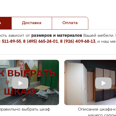
а
Доставка
Оплата
размеров и материалов
сть зависит от
Вашей мебели. 
 511-89-55
,
8 (495) 665-24-01
,
8 (926) 409-68-13
, и наш м
правильно выбрать шкаф
Описание шкафа-к
нашего сало