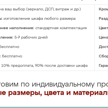
на ваш выбор (зеркало, ДСП, витраж и др.)
Кром
ы:
изготовление шкафа любого размера
Разд
ннее наполнение:
стандартная комплектация
Цвет
вление:
5-7 рабочих дней
Цена
бесплатно
Дост
:
бесплатно
Сбор
10% предоплата, 90% после доставки шкафа
Гара
товим по индивидуальному про
е размеры, цвета и материа