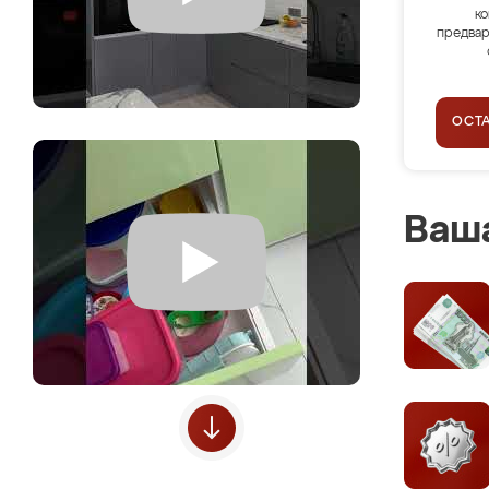
ко
предвар
ОСТ
Ваша