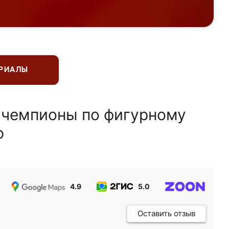
ЕРИАЛЫ
 чемпионы по фигурному
ю
4.9
5.0
5.0
Оставить отзыв