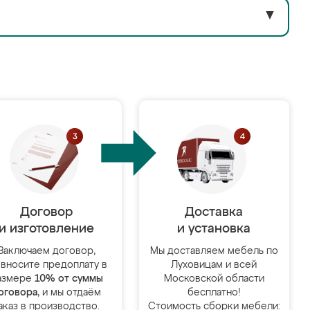
▼
Договор
Доставка
и изготовление
и установка
Заключаем договор,
Мы доставляем мебель по
 вносите предоплату в
Луховицам и всей
азмере
10% от суммы
Московской области
оговора
, и мы отдаём
бесплатно!
аказ в производство.
Стоимость сборки мебели: