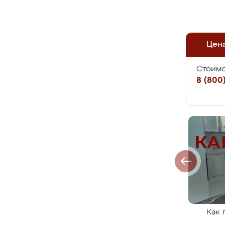
Цен
Стоимо
8 (800)
Как 