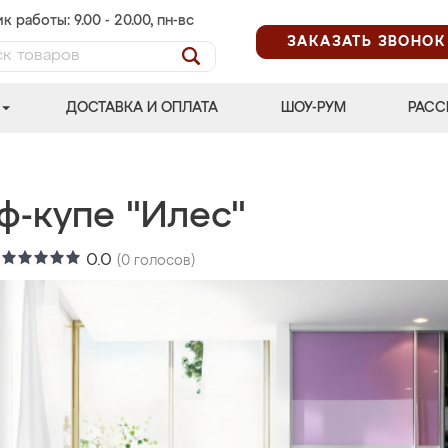
к работы: 9.00 - 20.00, пн-вс
ЗАКАЗАТЬ ЗВОНОК
ДОСТАВКА И ОПЛАТА
ШОУ-РУМ
РАСС
ф-купе "Илес"
:
0.0
(
0
голосов)