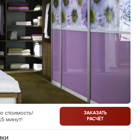
ю стоимость!
ЗАКАЗАТЬ
РАСЧЁТ
15 минут!
ики