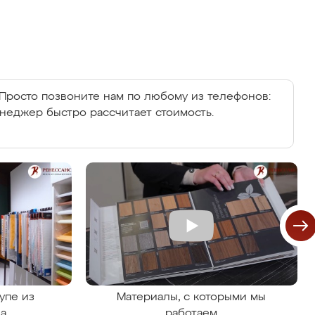
Просто позвоните нам по любому из телефонов:
енеджер быстро рассчитает стоимость.
упе из
Материалы, с которыми мы
на
работаем