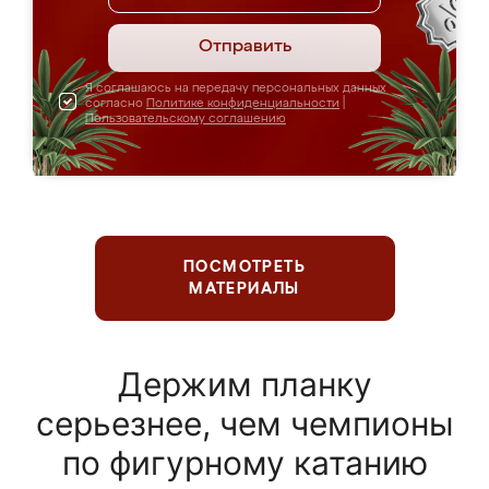
Отправить
Я соглашаюсь на передачу персональных данных
согласно
Политике конфиденциальности
|
Пользовательскому соглашению
ПОСМОТРЕТЬ
МАТЕРИАЛЫ
Держим планку
серьезнее, чем чемпионы
по фигурному катанию