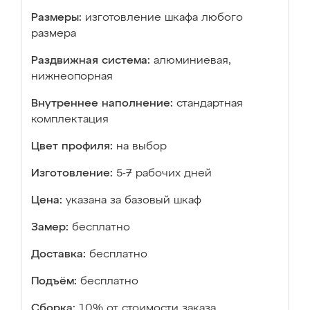
Размеры:
изготовление шкафа любого
размера
Раздвижная система:
алюминиевая,
нижнеопорная
Внутреннее наполнение:
стандартная
комплектация
Цвет профиля:
на выбор
Изготовление:
5-7 рабочих дней
Цена:
указана за базовый шкаф
Замер:
бесплатно
Доставка:
бесплатно
Подъём:
бесплатно
Сборка:
10% от стоимости заказа