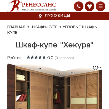
0
ЛУХОВИЦЫ
ГЛАВНАЯ
→
ШКАФЫ-КУПЕ
→
УГЛОВЫЕ ШКАФЫ
КУПЕ
Шкаф-купе "Хекура"
Рейтинг:
0.0
(
0
голосов)