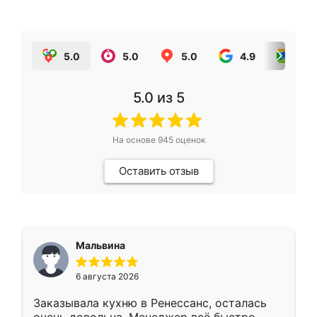
5.0
5.0
5.0
4.9
5.0
5.0
из 5
На основе
945
оценок
Оставить отзыв
Мальвина
6 августа 2026
Заказывала кухню в Ренессанс, осталась