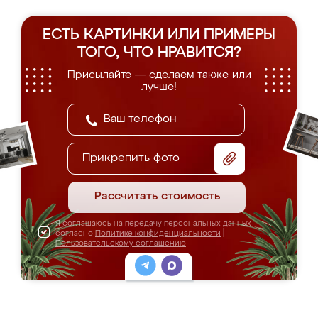
ЕСТЬ КАРТИНКИ ИЛИ ПРИМЕРЫ
ТОГО, ЧТО НРАВИТСЯ?
Присылайте — сделаем также или
лучше!
Прикрепить фото
Рассчитать стоимость
Я соглашаюсь на передачу персональных данных
согласно
Политике конфиденциальности
|
Пользовательскому соглашению