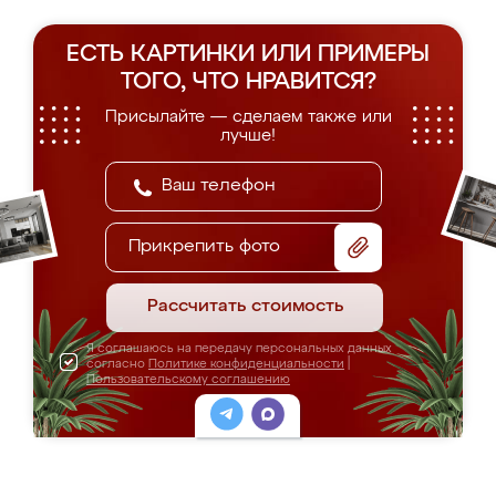
ЕСТЬ КАРТИНКИ ИЛИ ПРИМЕРЫ
ТОГО, ЧТО НРАВИТСЯ?
Присылайте — сделаем также или
лучше!
Прикрепить фото
Рассчитать стоимость
Я соглашаюсь на передачу персональных данных
согласно
Политике конфиденциальности
|
Пользовательскому соглашению