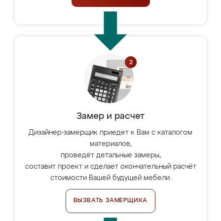
Замер и расчет
Дизайнер-замерщик приедет к Вам с каталогом
материалов,
проведёт детальные замеры,
составит проект и сделает окончательный расчёт
стоимости Вашей будущей мебели.
ВЫЗВАТЬ ЗАМЕРЩИКА