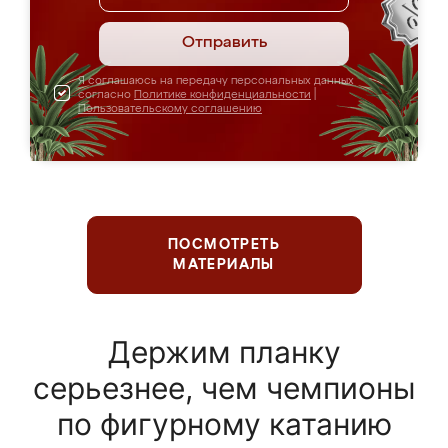
Отправить
Я соглашаюсь на передачу персональных данных
согласно
Политике конфиденциальности
|
Пользовательскому соглашению
ПОСМОТРЕТЬ
МАТЕРИАЛЫ
Держим планку
серьезнее, чем чемпионы
по фигурному катанию