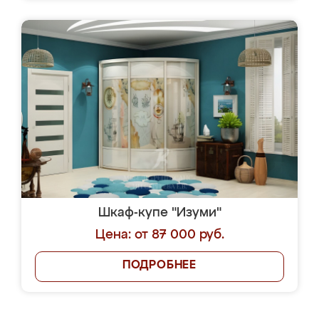
Шкаф-купе "Изуми"
Цена: от 87 000 руб.
ПОДРОБНЕЕ