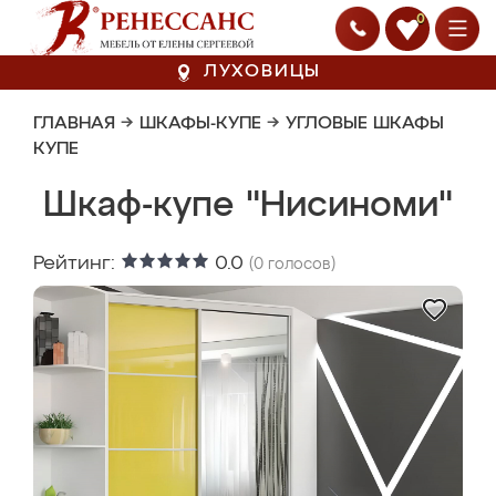
0
ЛУХОВИЦЫ
ГЛАВНАЯ
→
ШКАФЫ-КУПЕ
→
УГЛОВЫЕ ШКАФЫ
КУПЕ
Шкаф-купе "Нисиноми"
Рейтинг:
0.0
(
0
голосов)