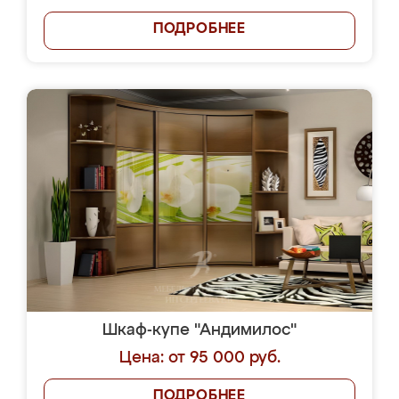
ПОДРОБНЕЕ
Шкаф-купе "Андимилос"
Цена: от 95 000 руб.
ПОДРОБНЕЕ