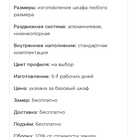
Размеры:
изготовление шкафа любого
размера
Раздвижная система:
алюминиевая,
нижнеопорная
Внутреннее наполнение:
стандартная
комплектация
Цвет профиля:
на выбор
Изготовление:
5-7 рабочих дней
Цена:
указана за базовый шкаф
Замер:
бесплатно
Доставка:
бесплатно
Подъём:
бесплатно
Сборка:
10% от стоимости заказа