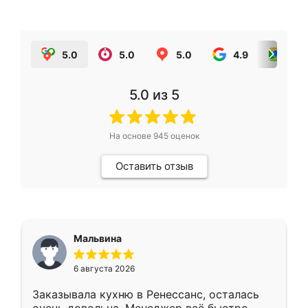
5.0
5.0
5.0
4.9
5.0
5.0
из 5
На основе
945
оценок
Оставить отзыв
Мальвина
6 августа 2026
Заказывала кухню в Ренессанс, осталась