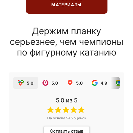
МАТЕРИАЛЫ
Держим планку
серьезнее, чем чемпионы
по фигурному катанию
5.0
5.0
5.0
4.9
5.0
5.0
из 5
На основе
945
оценок
Оставить отзыв