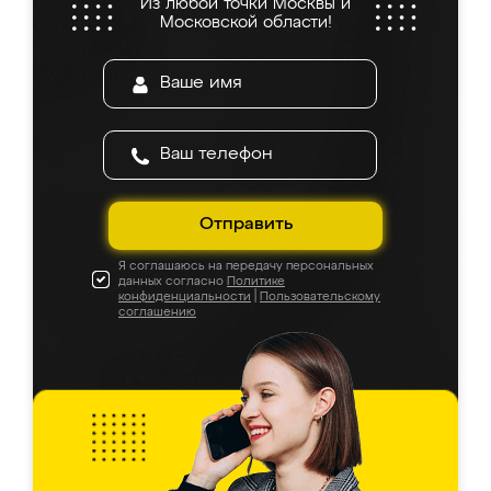
Из любой точки Москвы и
Московской области!
Отправить
Я соглашаюсь на передачу персональных
данных согласно
Политике
конфиденциальности
|
Пользовательскому
соглашению