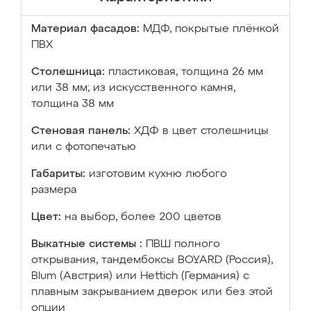
Материал фасадов:
МДФ, покрытые плёнкой
ПВХ
Столешница:
пластиковая, толщина 26 мм
или 38 мм; из искусственного камня,
толщина 38 мм
Стеновая панель:
ХДФ в цвет столешницы
или с фотопечатью
Габариты:
изготовим кухню любого
размера
Цвет:
на выбор, более 200 цветов
Выкатные системы :
ПВШ полного
открывания, тандембоксы BOYARD (Россия),
Blum (Австрия) или Hettich (Германия) с
плавным закрыванием дверок или без этой
опции