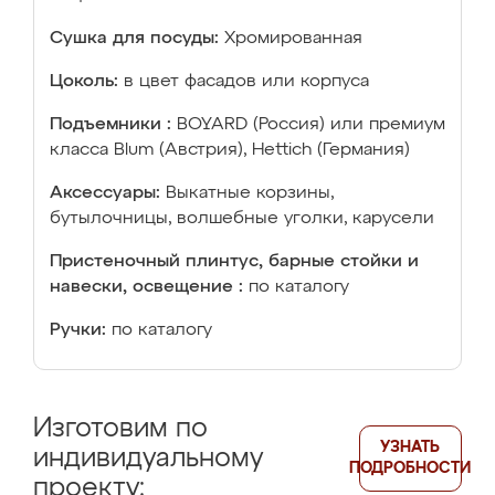
Сушка для посуды:
Хромированная
Цоколь:
в цвет фасадов или корпуса
Подъемники :
BOYARD (Россия) или премиум
класса Blum (Австрия), Hettich (Германия)
Аксессуары:
Выкатные корзины,
бутылочницы, волшебные уголки, карусели
Пристеночный плинтус, барные стойки и
навески, освещение :
по каталогу
Ручки:
по каталогу
Изготовим по
УЗНАТЬ
индивидуальному
ПОДРОБНОСТИ
проекту: