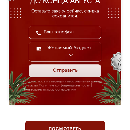
ДО КОНЦА АВГУСТА
Оставьте заявку сейчас, скидка
сохранится.
Желаемый бюджет
Отправить
Я соглашаюсь на передачу персональных данных
согласно
Политике конфиденциальности
|
Пользовательскому соглашению
ПОСМОТРЕТЬ