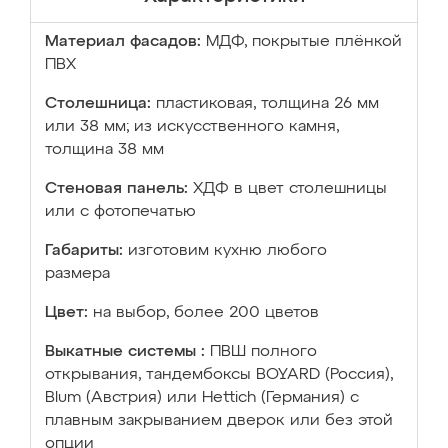
Материал фасадов:
МДФ, покрытые плёнкой
ПВХ
Столешница:
пластиковая, толщина 26 мм
или 38 мм; из искусственного камня,
толщина 38 мм
Стеновая панель:
ХДФ в цвет столешницы
или с фотопечатью
Габариты:
изготовим кухню любого
размера
Цвет:
на выбор, более 200 цветов
Выкатные системы :
ПВШ полного
открывания, тандембоксы BOYARD (Россия),
Blum (Австрия) или Hettich (Германия) с
плавным закрыванием дверок или без этой
опции