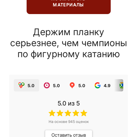
МАТЕРИАЛЫ
Держим планку
серьезнее, чем чемпионы
по фигурному катанию
5.0
5.0
5.0
4.9
5.0
5.0
из 5
На основе
945
оценок
Оставить отзыв