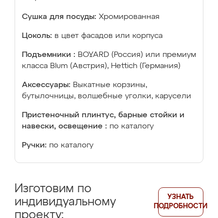
Сушка для посуды:
Хромированная
Цоколь:
в цвет фасадов или корпуса
Подъемники :
BOYARD (Россия) или премиум
класса Blum (Австрия), Hettich (Германия)
Аксессуары:
Выкатные корзины,
бутылочницы, волшебные уголки, карусели
Пристеночный плинтус, барные стойки и
навески, освещение :
по каталогу
Ручки:
по каталогу
Изготовим по
УЗНАТЬ
индивидуальному
ПОДРОБНОСТИ
проекту: