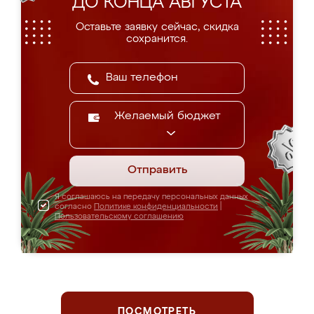
ДО КОНЦА АВГУСТА
Оставьте заявку сейчас, скидка
сохранится.
Желаемый бюджет
Отправить
Я соглашаюсь на передачу персональных данных
согласно
Политике конфиденциальности
|
Пользовательскому соглашению
ПОСМОТРЕТЬ