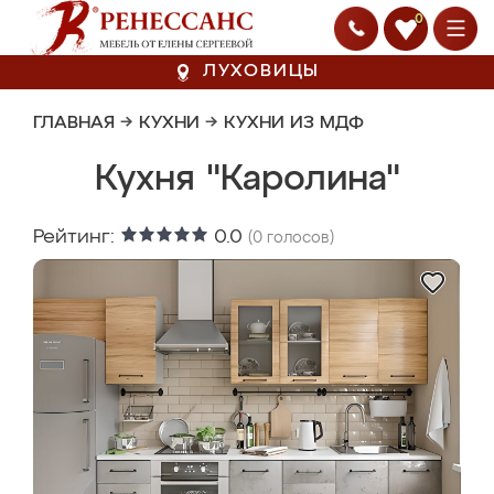
0
ЛУХОВИЦЫ
ГЛАВНАЯ
→
КУХНИ
→
КУХНИ ИЗ МДФ
Кухня "Каролина"
Рейтинг:
0.0
(
0
голосов)