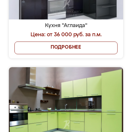
Кухня "Аглаида"
Цена: от 36 000 руб. за п.м.
ПОДРОБНЕЕ