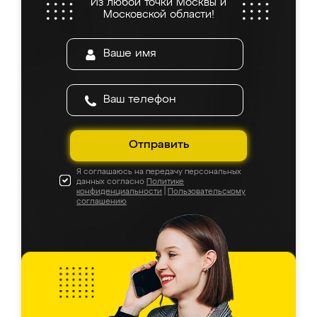
Из любой точки Москвы и
Московской области!
Отправить
Я соглашаюсь на передачу персональных
данных согласно
Политике
конфиденциальности
|
Пользовательскому
соглашению