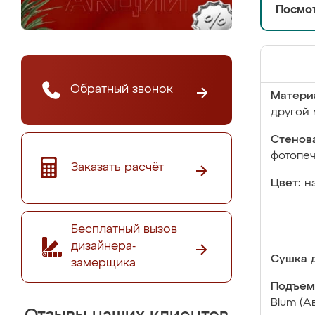
Посмот
Обратный звонок
Матери
другой 
Стенова
фотопе
Заказать расчёт
Цвет:
н
Бесплатный вызов
дизайнера-
Сушка д
замерщика
Подъем
Blum (А