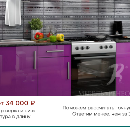
от 34 000 ₽
Поможем рассчитать точну
тр
верха и низа
Ответим менее, чем за 
тура в длину