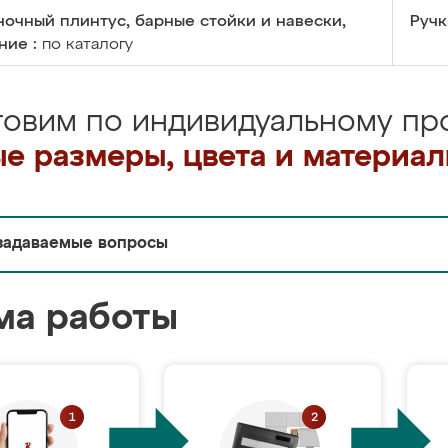
очный плинтус, барные стойки и навески,
Ручк
ние :
по каталогу
товим по индивидуальному про
е размеры, цвета и материа
задаваемые вопросы
ма работы