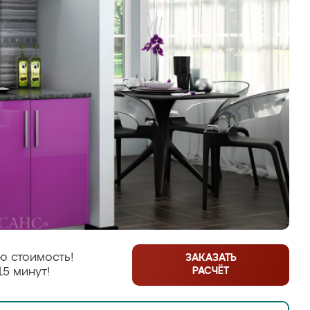
ю стоимость!
ЗАКАЗАТЬ
РАСЧЁТ
15 минут!