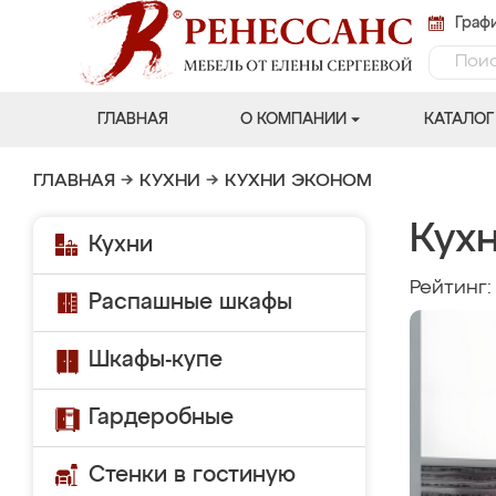
Графи
ГЛАВНАЯ
О КОМПАНИИ
КАТАЛОГ
ГЛАВНАЯ
→
КУХНИ
→
КУХНИ ЭКОНОМ
Кух
Кухни
Рейтинг
Распашные шкафы
Шкафы-купе
Гардеробные
Стенки в гостиную