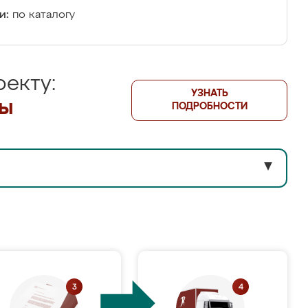
и:
по каталогу
екту:
УЗНАТЬ
лы
ПОДРОБНОСТИ
▼