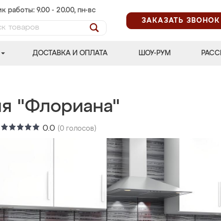
к работы: 9.00 - 20.00, пн-вс
ЗАКАЗАТЬ ЗВОНОК
ДОСТАВКА И ОПЛАТА
ШОУ-РУМ
РАСС
ня "Флориана"
:
0.0
(
0
голосов)