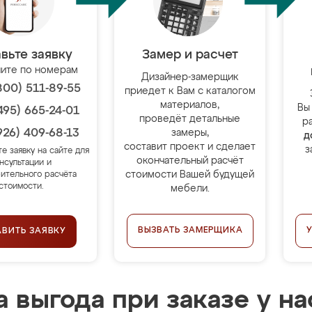
вьте заявку
Замер и расчет
ите по номерам
Дизайнер-замерщик
800) 511-89-55
приедет к Вам с каталогом
материалов,
Вы
495) 665-24-01
проведёт детальные
р
926) 409-68-13
замеры,
д
составит проект и сделает
з
те заявку на сайте для
окончательный расчёт
нсультации и
стоимости Вашей будущей
ительного расчёта
стоимости.
мебели.
ВЫЗВАТЬ ЗАМЕРЩИКА
АВИТЬ ЗАЯВКУ
 выгода при заказе у на