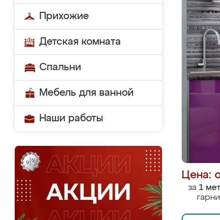
Прихожие
Детская комната
Спальни
Мебель для ванной
Наши работы
Цена: 
за
1 ме
гарни