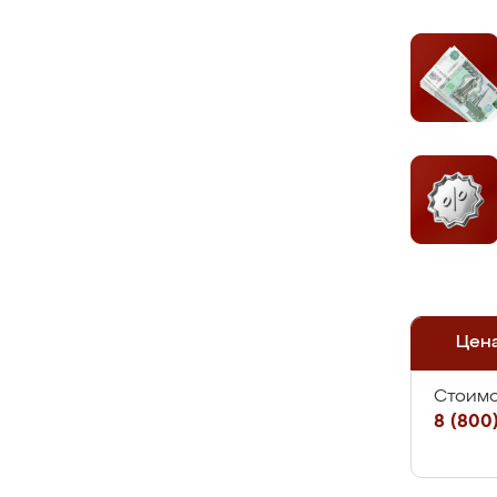
Цен
Стоимо
8 (800)