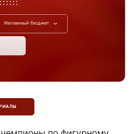
Желаемый бюджет
ЕРИАЛЫ
 чемпионы по фигурному