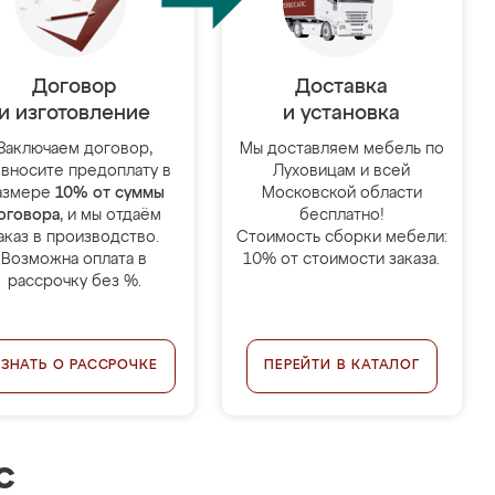
Договор
Доставка
и изготовление
и установка
Заключаем договор,
Мы доставляем мебель по
 вносите предоплату в
Луховицам и всей
азмере
10% от суммы
Московской области
оговора
, и мы отдаём
бесплатно!
аказ в производство.
Стоимость сборки мебели:
Возможна оплата в
10% от стоимости заказа.
рассрочку без %.
УЗНАТЬ О РАССРОЧКЕ
ПЕРЕЙТИ В КАТАЛОГ
с