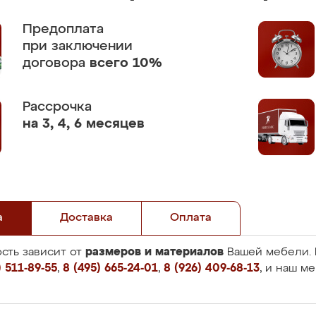
Предоплата
при заключении
договора
всего 10%
Рассрочка
на 3, 4, 6 месяцев
а
Доставка
Оплата
размеров и материалов
сть зависит от
Вашей мебели. 
 511-89-55
,
8 (495) 665-24-01
,
8 (926) 409-68-13
, и наш м