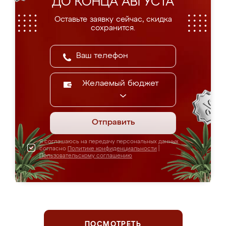
ДО КОНЦА АВГУСТА
Оставьте заявку сейчас, скидка
сохранится.
Желаемый бюджет
Отправить
Я соглашаюсь на передачу персональных данных
согласно
Политике конфиденциальности
|
Пользовательскому соглашению
ПОСМОТРЕТЬ