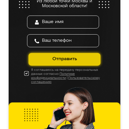
Из любой точки Москвы и
Московской области!
Отправить
Я соглашаюсь на передачу персональных
данных согласно
Политике
конфиденциальности
|
Пользовательскому
соглашению