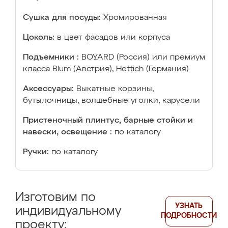
Сушка для посуды:
Хромированная
Цоколь:
в цвет фасадов или корпуса
Подъемники :
BOYARD (Россия) или премиум
класса Blum (Австрия), Hettich (Германия)
Аксессуары:
Выкатные корзины,
бутылочницы, волшебные уголки, карусели
Пристеночный плинтус, барные стойки и
навески, освещение :
по каталогу
Ручки:
по каталогу
Изготовим по
УЗНАТЬ
индивидуальному
ПОДРОБНОСТИ
проекту: