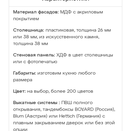
Материал фасадов:
МДФ с акриловым
покрытием
Столешница:
пластиковая, толщина 26 мм
или 38 мм; из искусственного камня,
толщина 38 мм
Стеновая панель:
ХДФ в цвет столешницы
или с фотопечатью
Габариты:
изготовим кухню любого
размера
Цвет:
на выбор, более 200 цветов
Выкатные системы :
ПВШ полного
открывания, тандембоксы BOYARD (Россия),
Blum (Австрия) или Hettich (Германия) с
плавным закрыванием дверок или без этой
опции