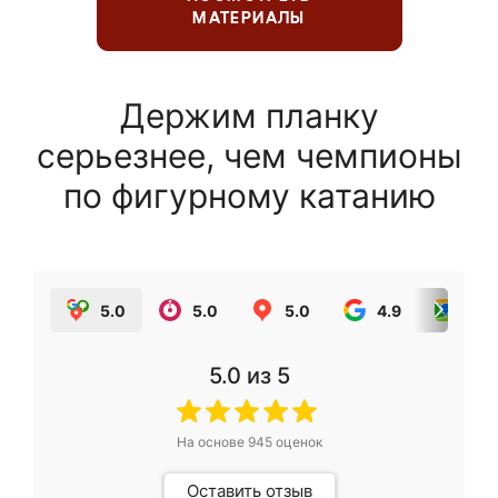
МАТЕРИАЛЫ
Держим планку
серьезнее, чем чемпионы
по фигурному катанию
5.0
5.0
5.0
4.9
5.0
5.0
из 5
На основе
945
оценок
Оставить отзыв