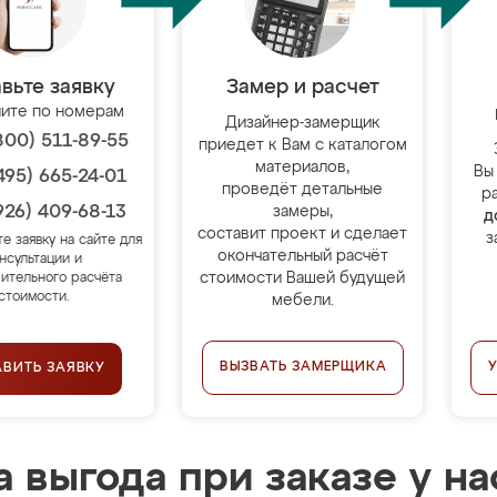
вьте заявку
Замер и расчет
ите по номерам
Дизайнер-замерщик
800) 511-89-55
приедет к Вам с каталогом
материалов,
Вы
495) 665-24-01
проведёт детальные
р
926) 409-68-13
замеры,
д
составит проект и сделает
з
те заявку на сайте для
окончательный расчёт
нсультации и
стоимости Вашей будущей
ительного расчёта
стоимости.
мебели.
ВЫЗВАТЬ ЗАМЕРЩИКА
АВИТЬ ЗАЯВКУ
 выгода при заказе у на