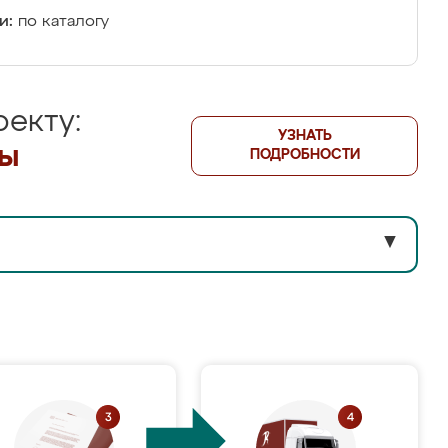
и:
по каталогу
екту:
УЗНАТЬ
лы
ПОДРОБНОСТИ
▼