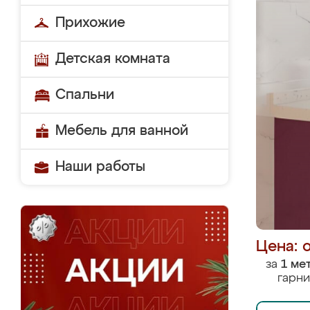
Прихожие
Детская комната
Спальни
Мебель для ванной
Наши работы
Цена: 
за
1 ме
гарни