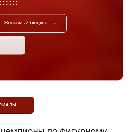
Желаемый бюджет
ЕРИАЛЫ
 чемпионы по фигурному