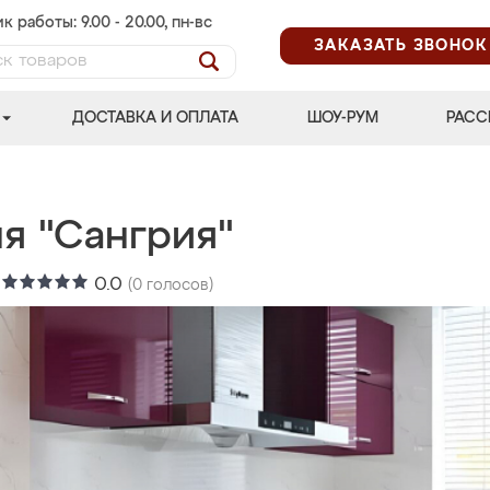
к работы: 9.00 - 20.00, пн-вс
ЗАКАЗАТЬ ЗВОНОК
ДОСТАВКА И ОПЛАТА
ШОУ-РУМ
РАСС
я "Сангрия"
:
0.0
(
0
голосов)