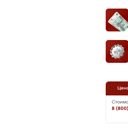
Цен
Стоимо
8 (800)