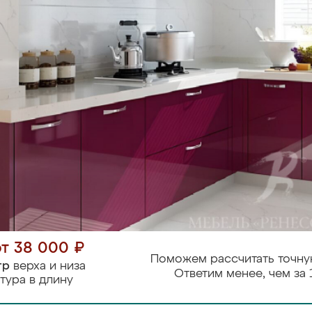
от 38 000 ₽
Поможем рассчитать точну
тр
верха и низа
Ответим менее, чем за 
тура в длину