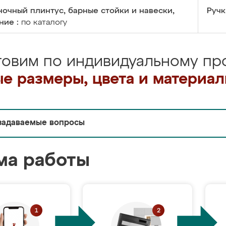
очный плинтус, барные стойки и навески,
Ручк
ние :
по каталогу
товим по индивидуальному про
е размеры, цвета и материа
задаваемые вопросы
ма работы