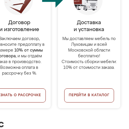
Договор
Доставка
и изготовление
и установка
Заключаем договор,
Мы доставляем мебель по
 вносите предоплату в
Луховицам и всей
азмере
10% от суммы
Московской области
оговора
, и мы отдаём
бесплатно!
аказ в производство.
Стоимость сборки мебели:
Возможна оплата в
10% от стоимости заказа.
рассрочку без %.
УЗНАТЬ О РАССРОЧКЕ
ПЕРЕЙТИ В КАТАЛОГ
с