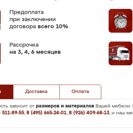
Предоплата
при заключении
договора
всего 10%
Рассрочка
на 3, 4, 6 месяцев
а
Доставка
Оплата
размеров и материалов
сть зависит от
Вашей мебели. 
 511-89-55
,
8 (495) 665-24-01
,
8 (926) 409-68-13
, и наш м