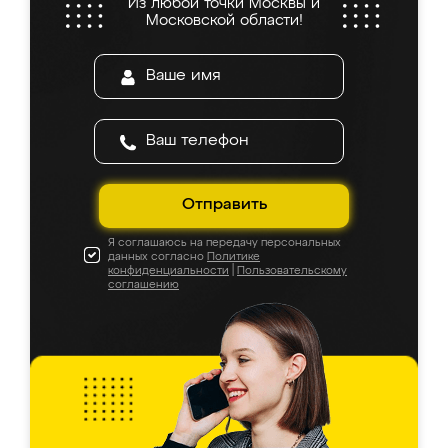
Из любой точки Москвы и
Московской области!
Отправить
Я соглашаюсь на передачу персональных
данных согласно
Политике
конфиденциальности
|
Пользовательскому
соглашению