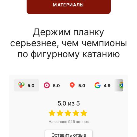
МАТЕРИАЛЫ
Держим планку
серьезнее, чем чемпионы
по фигурному катанию
5.0
5.0
5.0
4.9
5.0
5.0
из 5
На основе
945
оценок
Оставить отзыв