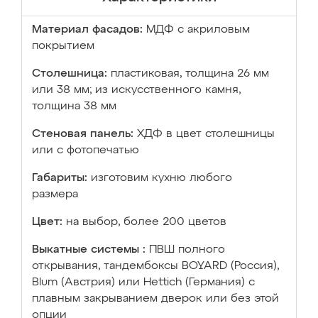
Материал фасадов:
МДФ с акриловым
покрытием
Столешница:
пластиковая, толщина 26 мм
или 38 мм; из искусственного камня,
толщина 38 мм
Стеновая панель:
ХДФ в цвет столешницы
или с фотопечатью
Габариты:
изготовим кухню любого
размера
Цвет:
на выбор, более 200 цветов
Выкатные системы :
ПВШ полного
открывания, тандембоксы BOYARD (Россия),
Blum (Австрия) или Hettich (Германия) с
плавным закрыванием дверок или без этой
опции