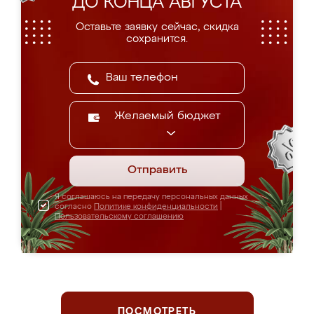
ДО КОНЦА АВГУСТА
Оставьте заявку сейчас, скидка
сохранится.
Желаемый бюджет
Отправить
Я соглашаюсь на передачу персональных данных
согласно
Политике конфиденциальности
|
Пользовательскому соглашению
ПОСМОТРЕТЬ