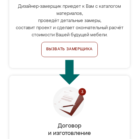
Дизайнер-замерщик приедет к Вам с каталогом
материалов,
проведёт детальные замеры,
составит проект и сделает окончательный расчёт
стоимости Вашей будущей мебели.
ВЫЗВАТЬ ЗАМЕРЩИКА
Договор
и изготовление