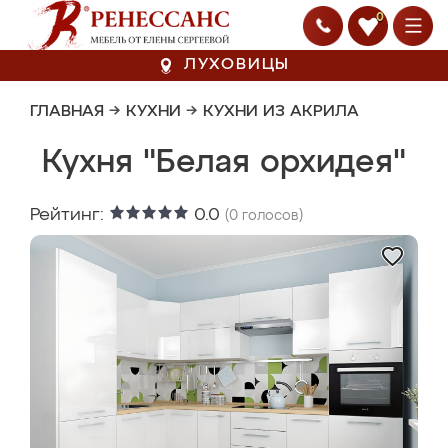
0
ЛУХОВИЦЫ
ГЛАВНАЯ
→
КУХНИ
→
КУХНИ ИЗ АКРИЛА
Кухня "Белая орхидея"
Рейтинг:
0.0
(
0
голосов)