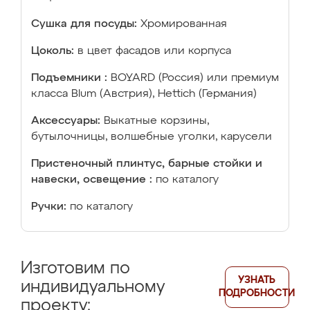
Сушка для посуды:
Хромированная
Цоколь:
в цвет фасадов или корпуса
Подъемники :
BOYARD (Россия) или премиум
класса Blum (Австрия), Hettich (Германия)
Аксессуары:
Выкатные корзины,
бутылочницы, волшебные уголки, карусели
Пристеночный плинтус, барные стойки и
навески, освещение :
по каталогу
Ручки:
по каталогу
Изготовим по
УЗНАТЬ
индивидуальному
ПОДРОБНОСТИ
проекту: