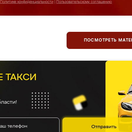
Политике конфиденциальности
|
Пользовательскому соглашению
ПОСМОТРЕТЬ МАТ
Е ТАКСИ
ласти!
Отправить