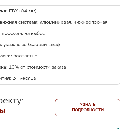
ка:
ПВХ (0,4 мм)
вижная система:
алюминиевая, нижнеопорная
 профиля:
на выбор
:
указана за базовый шкаф
авка:
бесплатно
ка:
10% от стоимости заказа
нтия:
24 месяца
екту:
УЗНАТЬ
лы
ПОДРОБНОСТИ