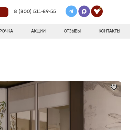
0
8 (800) 511-89-55
РОЧКА
АКЦИИ
ОТЗЫВЫ
КОНТАКТЫ