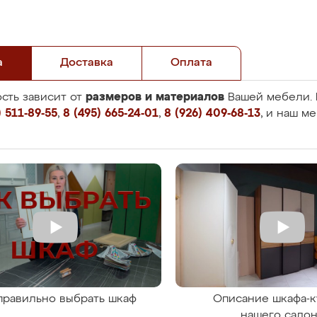
а
Доставка
Оплата
размеров и материалов
сть зависит от
Вашей мебели. 
 511-89-55
,
8 (495) 665-24-01
,
8 (926) 409-68-13
, и наш м
правильно выбрать шкаф
Описание шкафа-к
нашего сало