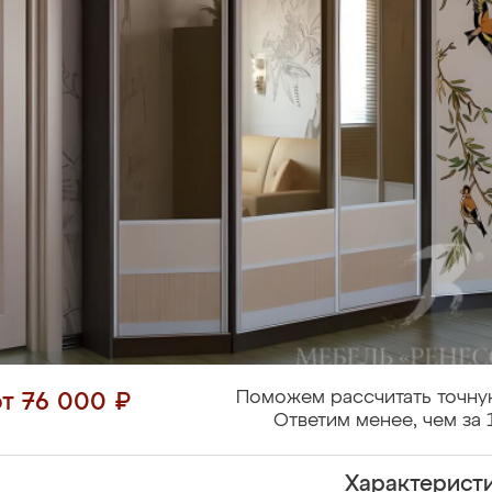
Поможем рассчитать точну
от 76 000 ₽
Ответим менее, чем за 
Характерист