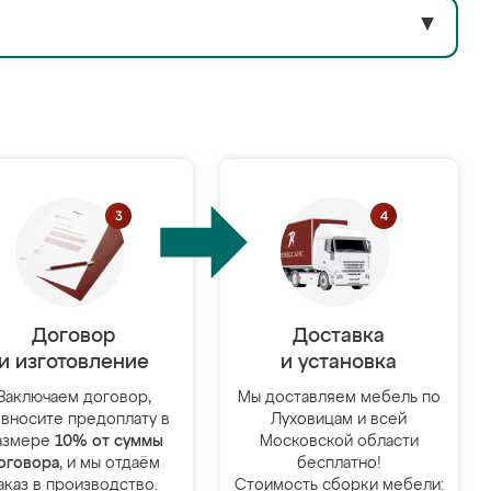
▼
Договор
Доставка
и изготовление
и установка
Заключаем договор,
Мы доставляем мебель по
 вносите предоплату в
Луховицам и всей
азмере
10% от суммы
Московской области
оговора
, и мы отдаём
бесплатно!
аказ в производство.
Стоимость сборки мебели: