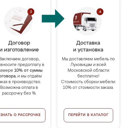
Договор
Доставка
и изготовление
и установка
Заключаем договор,
Мы доставляем мебель по
 вносите предоплату в
Луховицам и всей
азмере
10% от суммы
Московской области
оговора
, и мы отдаём
бесплатно!
аказ в производство.
Стоимость сборки мебели:
Возможна оплата в
10% от стоимости заказа.
рассрочку без %.
УЗНАТЬ О РАССРОЧКЕ
ПЕРЕЙТИ В КАТАЛОГ