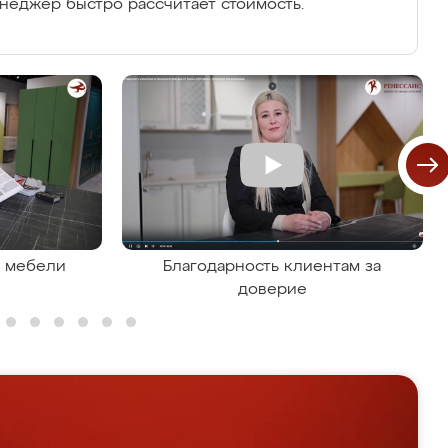
енеджер быстро рассчитает стоимость.
я мебели
Благодарность клиентам за
доверие