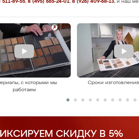
 511-89-55
,
8 (495) 665-24-01
,
8 (926) 409-68-13
, и наш м
ериалы, с которыми мы
Сроки изготовлени
работаем
ИКСИРУЕМ СКИДКУ В 5%