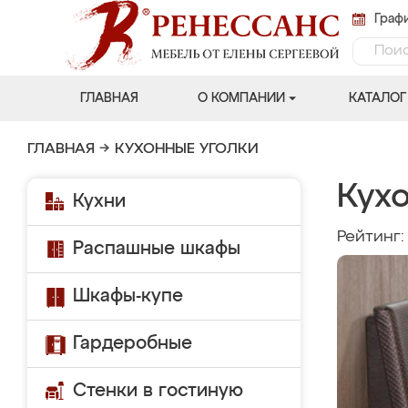
Графи
ГЛАВНАЯ
О КОМПАНИИ
КАТАЛОГ
ГЛАВНАЯ
→
КУХОННЫЕ УГОЛКИ
Кухо
Кухни
Рейтинг
Распашные шкафы
Шкафы-купе
Гардеробные
Стенки в гостиную