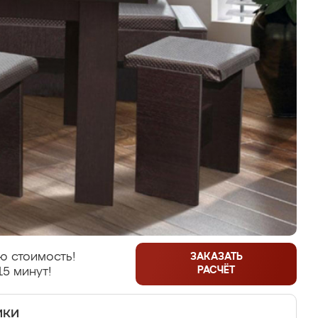
ю стоимость!
ЗАКАЗАТЬ
РАСЧЁТ
15 минут!
ики