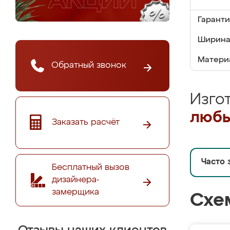
Гаранти
Ширина
Матери
Обратный звонок
Изго
любы
Заказать расчёт
Часто 
Бесплатный вызов
дизайнера-
замерщика
Схе