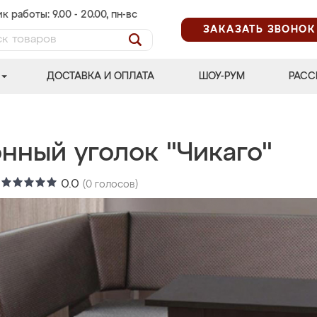
к работы: 9.00 - 20.00, пн-вс
ЗАКАЗАТЬ ЗВОНОК
ДОСТАВКА И ОПЛАТА
ШОУ-РУМ
РАСС
нный уголок "Чикаго"
:
0.0
(
0
голосов)