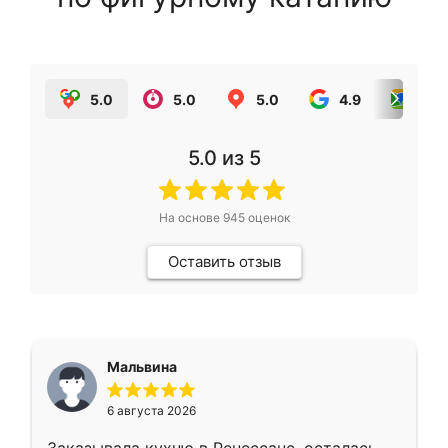
5.0
5.0
5.0
4.9
5.0
5.0
из 5
На основе
945
оценок
Оставить отзыв
Мальвина
6 августа 2026