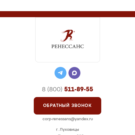
8 (800)
511-89-55
ОБРАТНЫЙ ЗВОНОК
corp-renessans@yandex.ru
г. Луховицы