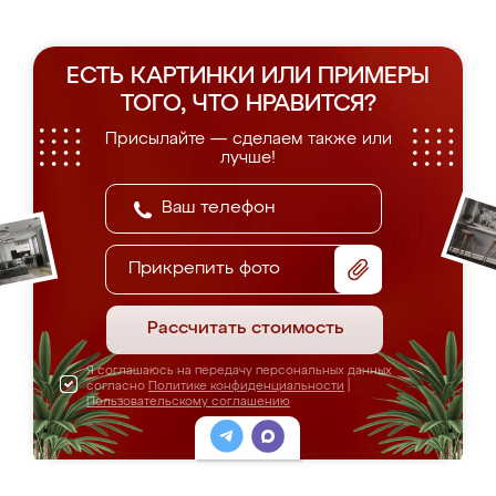
ЕСТЬ КАРТИНКИ ИЛИ ПРИМЕРЫ
ТОГО, ЧТО НРАВИТСЯ?
Присылайте — сделаем также или
лучше!
Прикрепить фото
Рассчитать стоимость
Я соглашаюсь на передачу персональных данных
согласно
Политике конфиденциальности
|
Пользовательскому соглашению