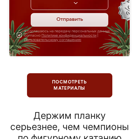
Отправить
Я соглашаюсь на передачу персональных данных
согласно
Политике конфиденциальности
|
Пользовательскому соглашению
ПОСМОТРЕТЬ
МАТЕРИАЛЫ
Держим планку
серьезнее, чем чемпионы
по фигурному катанию