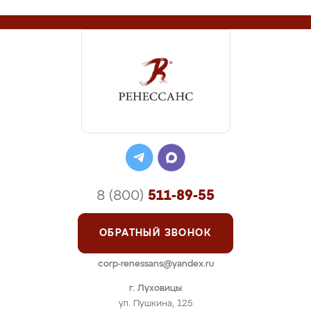
8 (800)
511-89-55
ОБРАТНЫЙ ЗВОНОК
corp-renessans@yandex.ru
г. Луховицы
ул. Пушкина, 125