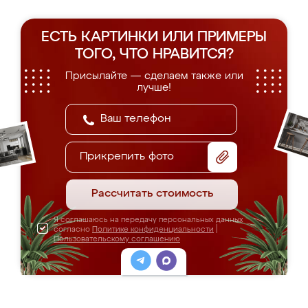
ЕСТЬ КАРТИНКИ ИЛИ ПРИМЕРЫ
ТОГО, ЧТО НРАВИТСЯ?
Присылайте — сделаем также или
лучше!
Прикрепить фото
Рассчитать стоимость
Я соглашаюсь на передачу персональных данных
согласно
Политике конфиденциальности
|
Пользовательскому соглашению