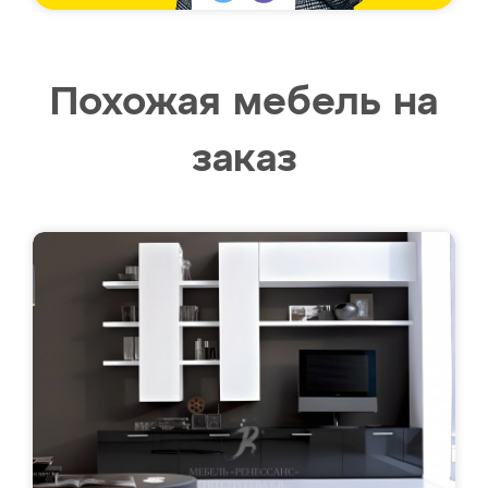
Похожая мебель на
заказ