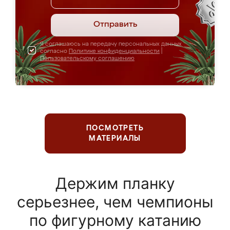
Отправить
Я соглашаюсь на передачу персональных данных
согласно
Политике конфиденциальности
|
Пользовательскому соглашению
ПОСМОТРЕТЬ
МАТЕРИАЛЫ
Держим планку
серьезнее, чем чемпионы
по фигурному катанию