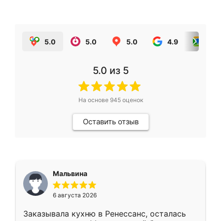
5.0
5.0
5.0
4.9
5.0
5.0
из 5
На основе
945
оценок
Оставить отзыв
Мальвина
6 августа 2026
Заказывала кухню в Ренессанс, осталась