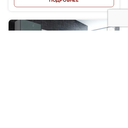
ПОДРОБНЕЕ
Стенка "Триумф"
Цена: от 41 000 руб.
ПОДРОБНЕЕ