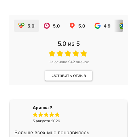
5.0
5.0
5.0
4.9
5.0
5.0
из 5
На основе
942
оценок
Оставить отзыв
Аринка Р.
5 августа 2026
Больше всех мне понравилось