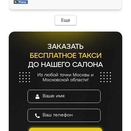
и снял размеры. Изготовили в срок, с
доставкой тоже никаких проблем не
возникло. Сборку выполнили аккуратно,
мебель сразу встала на свое место без
Еще
каких-либо доработок. Качеством осталась
довольна, все выглядит так, как и ожидала.
ЗАКАЗАТЬ
БЕСПЛАТНОЕ ТАКСИ
ДО НАШЕГО САЛОНА
Из любой точки Москвы и
Московской области!