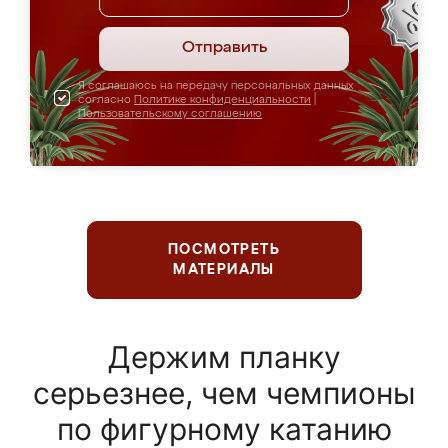
Отправить
Я соглашаюсь на передачу персональных данных
согласно
Политике конфиденциальности
|
Пользовательскому соглашению
ПОСМОТРЕТЬ
МАТЕРИАЛЫ
Держим планку
серьезнее, чем чемпионы
по фигурному катанию