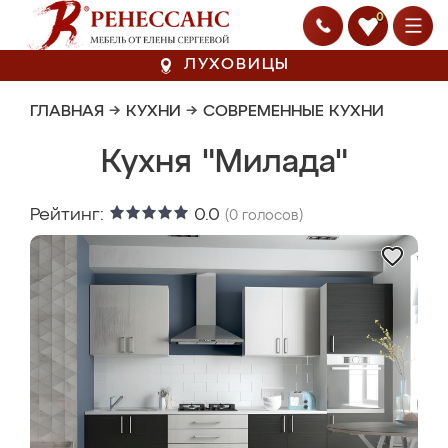
0
ЛУХОВИЦЫ
ГЛАВНАЯ
→
КУХНИ
→
СОВРЕМЕННЫЕ КУХНИ
Кухня "Милада"
Рейтинг:
0.0
(
0
голосов)