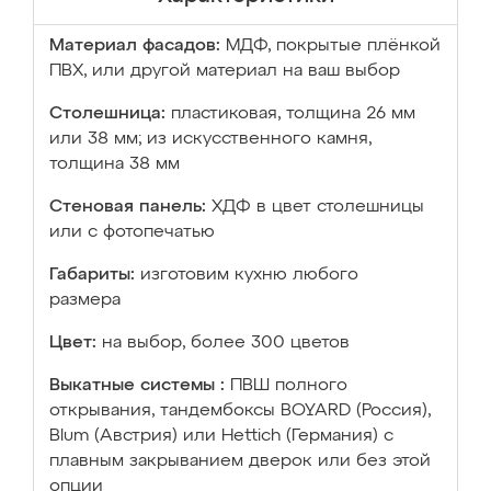
Материал фасадов:
МДФ, покрытые плёнкой
ПВХ, или другой материал на ваш выбор
Столешница:
пластиковая, толщина 26 мм
или 38 мм; из искусственного камня,
толщина 38 мм
Стеновая панель:
ХДФ в цвет столешницы
или с фотопечатью
Габариты:
изготовим кухню любого
размера
Цвет:
на выбор, более 300 цветов
Выкатные системы :
ПВШ полного
открывания, тандембоксы BOYARD (Россия),
Blum (Австрия) или Hettich (Германия) с
плавным закрыванием дверок или без этой
опции