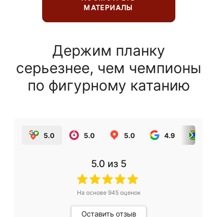
МАТЕРИАЛЫ
Держим планку
серьезнее, чем чемпионы
по фигурному катанию
5.0
5.0
5.0
4.9
5.0
5.0
из 5
На основе
945
оценок
Оставить отзыв