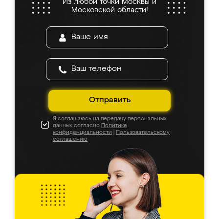
Из любой точки Москвы и
Московской области!
Отправить
Я соглашаюсь на передачу персональных
данных согласно
Политике
конфиденциальности
|
Пользовательскому
соглашению