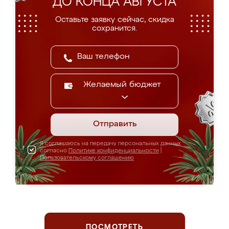
ДО КОНЦА АВГУСТА
Оставьте заявку сейчас, скидка
сохранится.
Желаемый бюджет
Отправить
Я соглашаюсь на передачу персональных данных
согласно
Политике конфиденциальности
|
Пользовательскому соглашению
ПОСМОТРЕТЬ