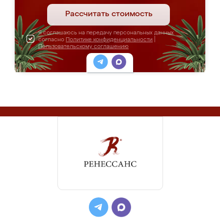
Рассчитать стоимость
Я соглашаюсь на передачу персональных данных
согласно
Политике конфиденциальности
|
Пользовательскому соглашению