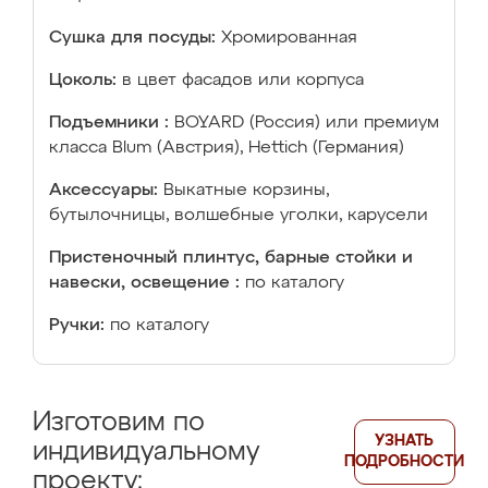
Сушка для посуды:
Хромированная
Цоколь:
в цвет фасадов или корпуса
Подъемники :
BOYARD (Россия) или премиум
класса Blum (Австрия), Hettich (Германия)
Аксессуары:
Выкатные корзины,
бутылочницы, волшебные уголки, карусели
Пристеночный плинтус, барные стойки и
навески, освещение :
по каталогу
Ручки:
по каталогу
Изготовим по
УЗНАТЬ
индивидуальному
ПОДРОБНОСТИ
проекту: