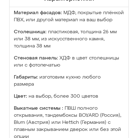
Материал фасадов:
МДФ, покрытые плёнкой
ПВХ, или другой материал на ваш выбор
Столешница:
пластиковая, толщина 26 мм
или 38 мм; из искусственного камня,
толщина 38 мм
Стеновая панель:
ХДФ в цвет столешницы
или с фотопечатью
Габариты:
изготовим кухню любого
размера
Цвет:
на выбор, более 300 цветов
Выкатные системы :
ПВШ полного
открывания, тандембоксы BOYARD (Россия),
Blum (Австрия) или Hettich (Германия) с
плавным закрыванием дверок или без этой
опции