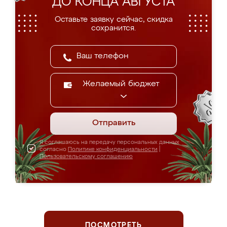
ДО КОНЦА АВГУСТА
Оставьте заявку сейчас, скидка
сохранится.
Желаемый бюджет
Отправить
Я соглашаюсь на передачу персональных данных
согласно
Политике конфиденциальности
|
Пользовательскому соглашению
ПОСМОТРЕТЬ