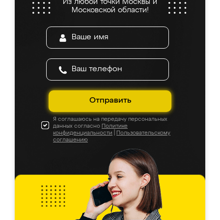
Из любой точки Москвы и
Московской области!
Отправить
Я соглашаюсь на передачу персональных
данных согласно
Политике
конфиденциальности
|
Пользовательскому
соглашению