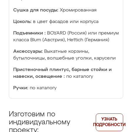
Сушка для посуды:
Хромированная
Цоколь:
в цвет фасадов или корпуса
Подъемники :
BOYARD (Россия) или премиум
класса Blum (Австрия), Hettich (Германия)
Аксессуары:
Выкатные корзины,
бутылочницы, волшебные уголки, карусели
Пристеночный плинтус, барные стойки и
навески, освещение :
по каталогу
Ручки:
по каталогу
Изготовим по
УЗНАТЬ
индивидуальному
ПОДРОБНОСТИ
проекту: