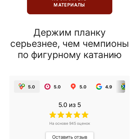
МАТЕРИАЛЫ
Держим планку
серьезнее, чем чемпионы
по фигурному катанию
5.0
5.0
5.0
4.9
5.0
5.0
из 5
На основе
945
оценок
Оставить отзыв