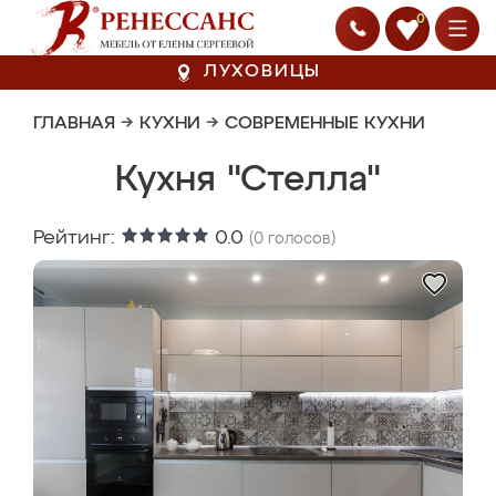
0
ЛУХОВИЦЫ
ГЛАВНАЯ
→
КУХНИ
→
СОВРЕМЕННЫЕ КУХНИ
Кухня "Стелла"
Рейтинг:
0.0
(
0
голосов)