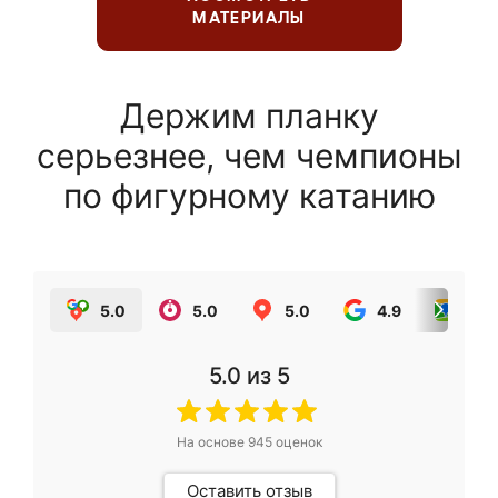
МАТЕРИАЛЫ
Держим планку
серьезнее, чем чемпионы
по фигурному катанию
5.0
5.0
5.0
4.9
5.0
5.0
из 5
На основе
945
оценок
Оставить отзыв