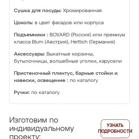
Сушка для посуды:
Хромированная
Цоколь:
в цвет фасадов или корпуса
Подъемники :
BOYARD (Россия) или премиум
класса Blum (Австрия), Hettich (Германия)
Аксессуары:
Выкатные корзины,
бутылочницы, волшебные уголки, карусели
Пристеночный плинтус, барные стойки и
навески, освещение :
по каталогу
Ручки:
по каталогу
Изготовим по
УЗНАТЬ
индивидуальному
ПОДРОБНОСТИ
проекту: