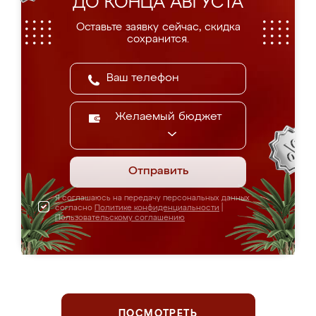
ДО КОНЦА АВГУСТА
Оставьте заявку сейчас, скидка
сохранится.
Желаемый бюджет
Отправить
Я соглашаюсь на передачу персональных данных
согласно
Политике конфиденциальности
|
Пользовательскому соглашению
ПОСМОТРЕТЬ