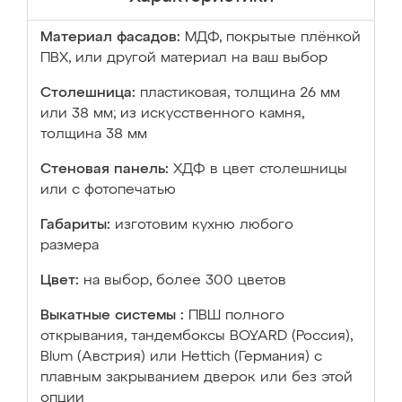
Материал фасадов:
МДФ, покрытые плёнкой
ПВХ, или другой материал на ваш выбор
Столешница:
пластиковая, толщина 26 мм
или 38 мм; из искусственного камня,
толщина 38 мм
Стеновая панель:
ХДФ в цвет столешницы
или с фотопечатью
Габариты:
изготовим кухню любого
размера
Цвет:
на выбор, более 300 цветов
Выкатные системы :
ПВШ полного
открывания, тандембоксы BOYARD (Россия),
Blum (Австрия) или Hettich (Германия) с
плавным закрыванием дверок или без этой
опции