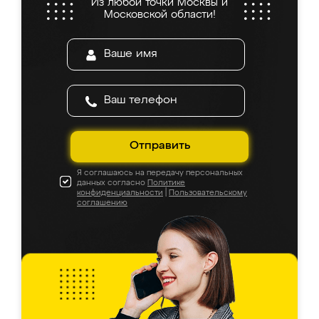
Из любой точки Москвы и
Московской области!
Отправить
Я соглашаюсь на передачу персональных
данных согласно
Политике
конфиденциальности
|
Пользовательскому
соглашению