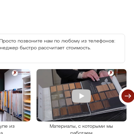
Просто позвоните нам по любому из телефонов:
енеджер быстро рассчитает стоимость.
упе из
Материалы, с которыми мы
на
работаем