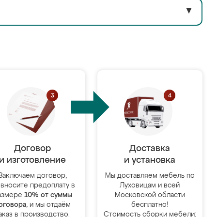
▼
Договор
Доставка
и изготовление
и установка
Заключаем договор,
Мы доставляем мебель по
 вносите предоплату в
Луховицам и всей
азмере
10% от суммы
Московской области
оговора
, и мы отдаём
бесплатно!
аказ в производство.
Стоимость сборки мебели: