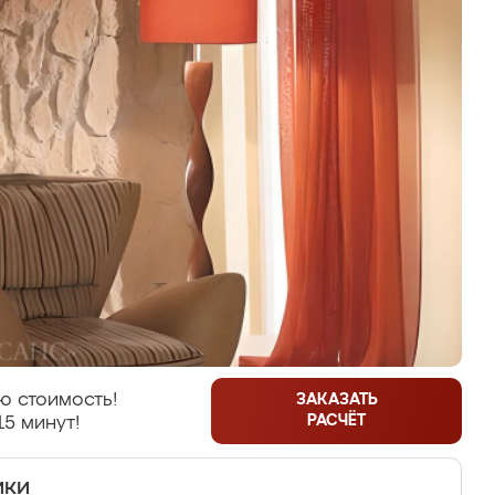
ю стоимость!
ЗАКАЗАТЬ
РАСЧЁТ
15 минут!
ики