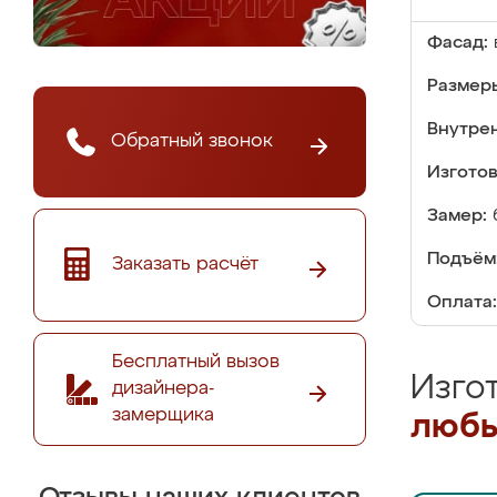
Фасад:
Размер
Внутре
Обратный звонок
Изгото
Замер:
Подъём
Заказать расчёт
Оплата:
Бесплатный вызов
Изго
дизайнера-
замерщика
любы