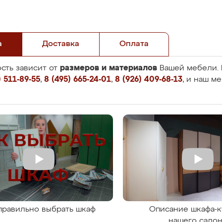
а
Доставка
Оплата
размеров и материалов
сть зависит от
Вашей мебели. 
 511-89-55
,
8 (495) 665-24-01
,
8 (926) 409-68-13
, и наш м
правильно выбрать шкаф
Описание шкафа-к
нашего сало