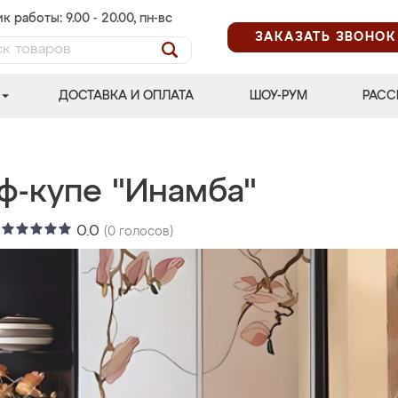
к работы: 9.00 - 20.00, пн-вс
ЗАКАЗАТЬ ЗВОНОК
ДОСТАВКА И ОПЛАТА
ШОУ-РУМ
РАСС
ф-купе "Инамба"
:
0.0
(
0
голосов)