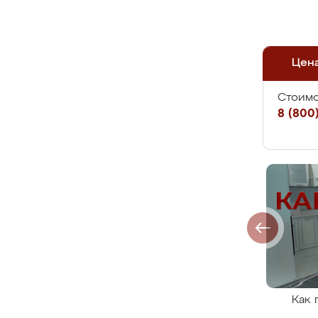
Цен
Стоимо
8 (800)
Как 