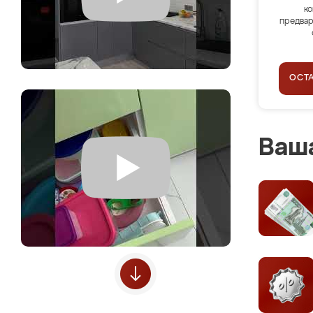
ко
предвар
ОСТ
Ваша