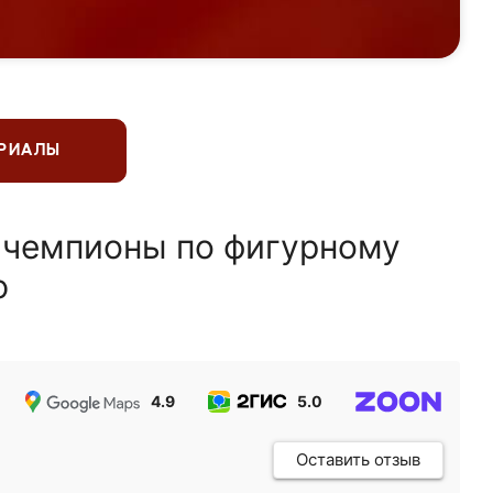
ЕРИАЛЫ
 чемпионы по фигурному
ю
4.9
5.0
5.0
Оставить отзыв