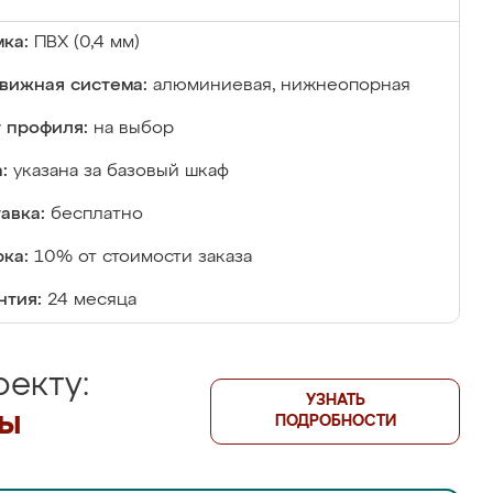
ка:
ПВХ (0,4 мм)
вижная система:
алюминиевая, нижнеопорная
 профиля:
на выбор
:
указана за базовый шкаф
авка:
бесплатно
ка:
10% от стоимости заказа
нтия:
24 месяца
екту:
УЗНАТЬ
лы
ПОДРОБНОСТИ