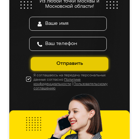
Из любой точки Москвы и
Московской области!
Отправить
Я соглашаюсь на передачу персональных
данных согласно
Политике
конфиденциальности
|
Пользовательскому
соглашению