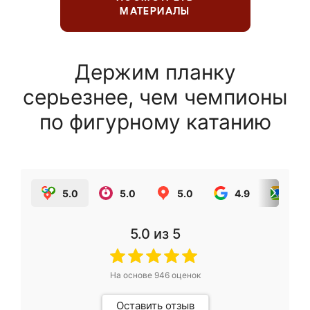
МАТЕРИАЛЫ
Держим планку
серьезнее, чем чемпионы
по фигурному катанию
5.0
5.0
5.0
4.9
5.0
5.0
из 5
На основе
946
оценок
Оставить отзыв