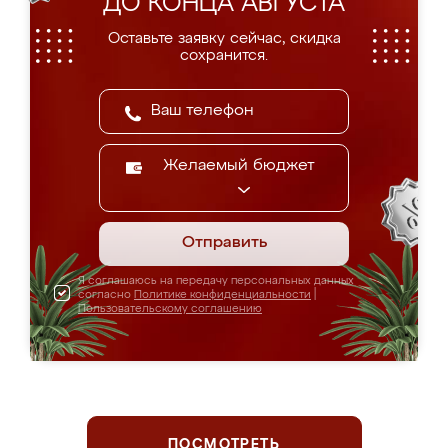
ДО КОНЦА АВГУСТА
Оставьте заявку сейчас, скидка
сохранится.
Желаемый бюджет
Отправить
Я соглашаюсь на передачу персональных данных
согласно
Политике конфиденциальности
|
Пользовательскому соглашению
ПОСМОТРЕТЬ