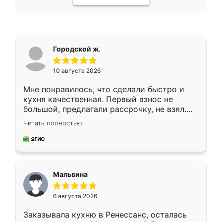
Городской ж.
10 августа 2026
Мне понравилось, что сделали быстро и
кухня качественная. Первый взнос не
большой, предлагали рассрочку, не взял.
Ждал меньше месяца, сборщик с прямыми
Читать полностью
руками. По цене вышло адекватно.
Рекомендую!
Мальвина
6 августа 2026
Заказывала кухню в Ренессанс, осталась