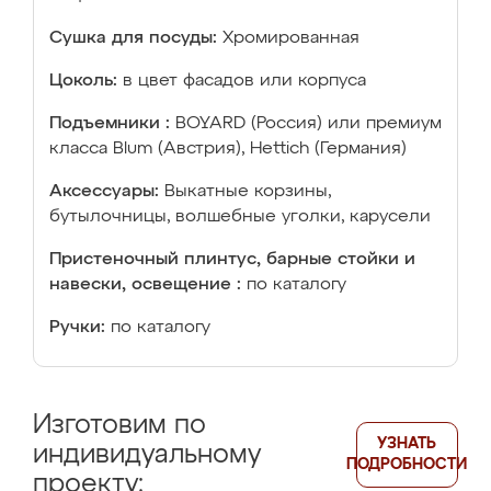
Сушка для посуды:
Хромированная
Цоколь:
в цвет фасадов или корпуса
Подъемники :
BOYARD (Россия) или премиум
класса Blum (Австрия), Hettich (Германия)
Аксессуары:
Выкатные корзины,
бутылочницы, волшебные уголки, карусели
Пристеночный плинтус, барные стойки и
навески, освещение :
по каталогу
Ручки:
по каталогу
Изготовим по
УЗНАТЬ
индивидуальному
ПОДРОБНОСТИ
проекту: