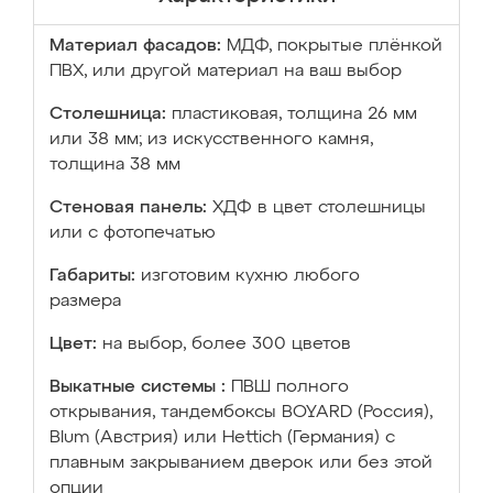
Материал фасадов:
МДФ, покрытые плёнкой
ПВХ, или другой материал на ваш выбор
Столешница:
пластиковая, толщина 26 мм
или 38 мм; из искусственного камня,
толщина 38 мм
Стеновая панель:
ХДФ в цвет столешницы
или с фотопечатью
Габариты:
изготовим кухню любого
размера
Цвет:
на выбор, более 300 цветов
Выкатные системы :
ПВШ полного
открывания, тандембоксы BOYARD (Россия),
Blum (Австрия) или Hettich (Германия) с
плавным закрыванием дверок или без этой
опции