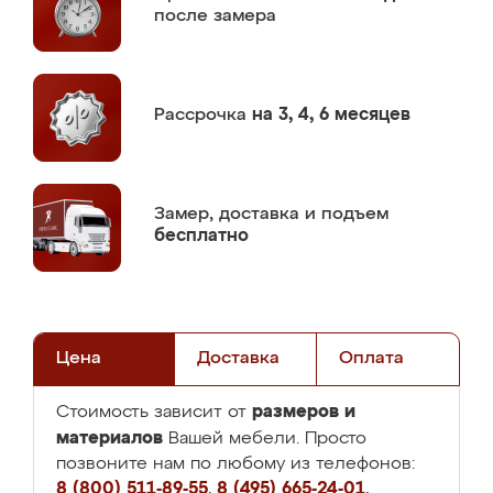
после замера
Рассрочка
на 3, 4, 6 месяцев
Замер,
доставка и подъем
бесплатно
Цена
Доставка
Оплата
размеров и
Стоимость зависит от
материалов
Вашей мебели. Просто
позвоните нам по любому из телефонов:
8 (800) 511-89-55
,
8 (495) 665-24-01
,