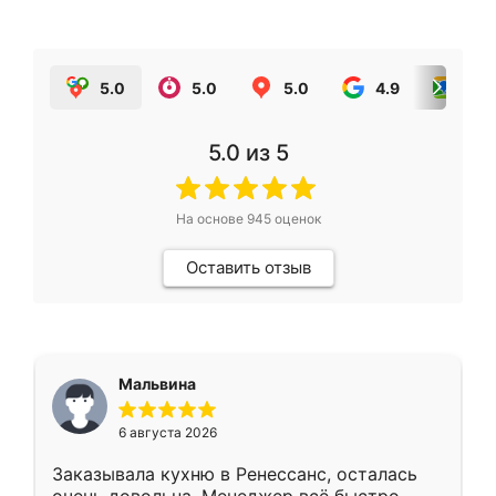
5.0
5.0
5.0
4.9
5.0
5.0
из 5
На основе
945
оценок
Оставить отзыв
Мальвина
6 августа 2026
Заказывала кухню в Ренессанс, осталась