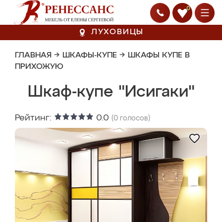
0
ЛУХОВИЦЫ
ГЛАВНАЯ
→
ШКАФЫ-КУПЕ
→
ШКАФЫ КУПЕ В
ПРИХОЖУЮ
Шкаф-купе "Исигаки"
Рейтинг:
0.0
(
0
голосов)