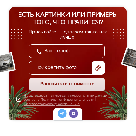
ЕСТЬ КАРТИНКИ ИЛИ ПРИМЕРЫ
ТОГО, ЧТО НРАВИТСЯ?
Присылайте — сделаем также или
лучше!
Прикрепить фото
Рассчитать стоимость
Я соглашаюсь на передачу персональных данных
согласно
Политике конфиденциальности
|
Пользовательскому соглашению