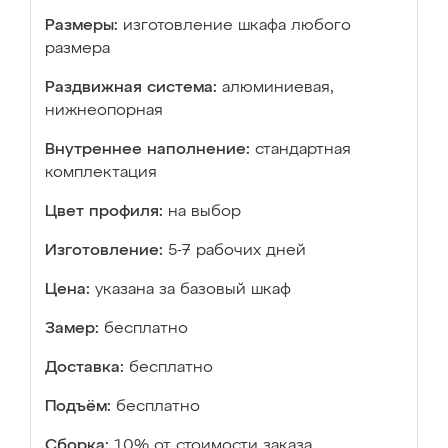
Размеры:
изготовление шкафа любого
размера
Раздвижная система:
алюминиевая,
нижнеопорная
Внутреннее наполнение:
стандартная
комплектация
Цвет профиля:
на выбор
Изготовление:
5-7 рабочих дней
Цена:
указана за базовый шкаф
Замер:
бесплатно
Доставка:
бесплатно
Подъём:
бесплатно
Сборка:
10% от стоимости заказа