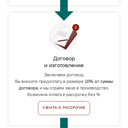
Договор
и изготовление
Заключаем договор,
Вы вносите предоплату в размере
10% от суммы
договора
, и мы отдаём заказ в производство.
Возможна оплата в рассрочку без %.
УЗНАТЬ О РАССРОЧКЕ