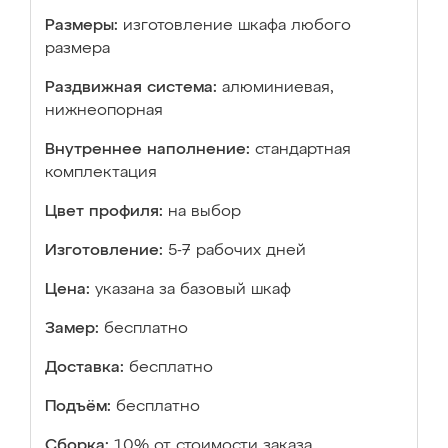
Размеры:
изготовление шкафа любого
размера
Раздвижная система:
алюминиевая,
нижнеопорная
Внутреннее наполнение:
стандартная
комплектация
Цвет профиля:
на выбор
Изготовление:
5-7 рабочих дней
Цена:
указана за базовый шкаф
Замер:
бесплатно
Доставка:
бесплатно
Подъём:
бесплатно
Сборка:
10% от стоимости заказа