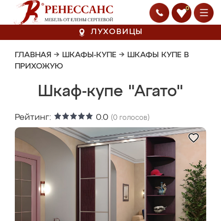
0
ЛУХОВИЦЫ
ГЛАВНАЯ
→
ШКАФЫ-КУПЕ
→
ШКАФЫ КУПЕ В
ПРИХОЖУЮ
Шкаф-купе "Агато"
Рейтинг:
0.0
(
0
голосов)