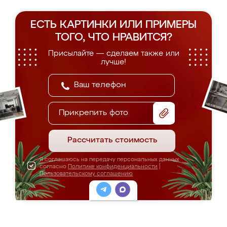
ЕСТЬ КАРТИНКИ ИЛИ ПРИМЕРЫ
ТОГО, ЧТО НРАВИТСЯ?
Присылайте — сделаем также или
лучше!
Прикрепить фото
Рассчитать стоимость
Я соглашаюсь на передачу персональных данных
согласно
Политике конфиденциальности
|
Пользовательскому соглашению