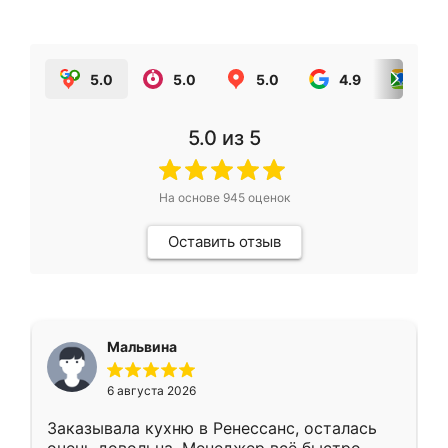
5.0
5.0
5.0
4.9
5.0
5.0
из 5
На основе
945
оценок
Оставить отзыв
Мальвина
6 августа 2026
Заказывала кухню в Ренессанс, осталась