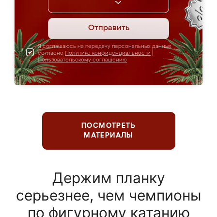
Отправить
Я соглашаюсь на передачу персональных данных
согласно
Политике конфиденциальности
|
Пользовательскому соглашению
ПОСМОТРЕТЬ
МАТЕРИАЛЫ
Держим планку
серьезнее, чем чемпионы
по фигурному катанию