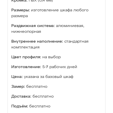
Кромка:
ПВХ (0,4 мм)
Размеры:
изготовление шкафа любого
размера
Раздвижная система:
алюминиевая,
нижнеопорная
Внутреннее наполнение:
стандартная
комплектация
Цвет профиля:
на выбор
Изготовление:
5-7 рабочих дней
Цена:
указана за базовый шкаф
Замер:
бесплатно
Доставка:
бесплатно
Подъём:
бесплатно