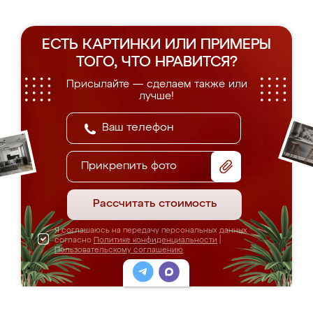
ЕСТЬ КАРТИНКИ ИЛИ ПРИМЕРЫ
ТОГО, ЧТО НРАВИТСЯ?
Присылайте — сделаем также или
лучше!
Прикрепить фото
Рассчитать стоимость
Я соглашаюсь на передачу персональных данных
согласно
Политике конфиденциальности
|
Пользовательскому соглашению