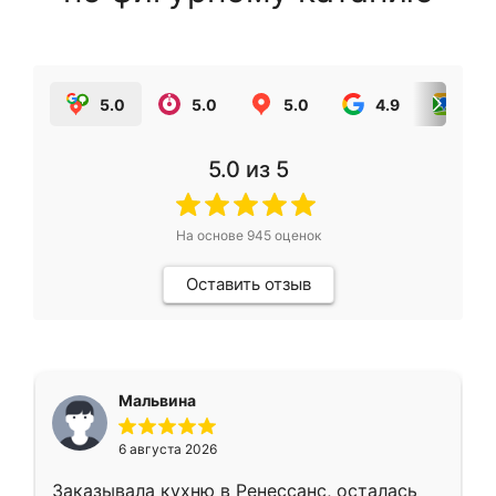
5.0
5.0
5.0
4.9
5.0
5.0
из 5
На основе
945
оценок
Оставить отзыв
Мальвина
6 августа 2026
Заказывала кухню в Ренессанс, осталась