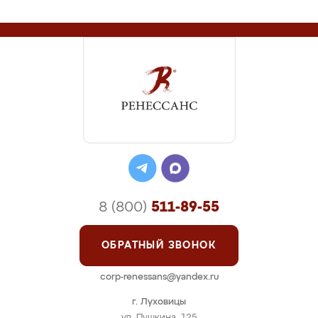
8 (800)
511-89-55
ОБРАТНЫЙ ЗВОНОК
corp-renessans@yandex.ru
г. Луховицы
ул. Пушкина, 125