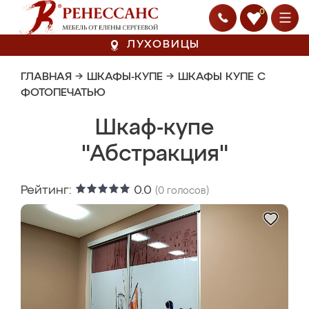
0
ЛУХОВИЦЫ
ГЛАВНАЯ
→
ШКАФЫ-КУПЕ
→
ШКАФЫ КУПЕ С
ФОТОПЕЧАТЬЮ
Шкаф-купе
"Абстракция"
Рейтинг:
0.0
(
0
голосов)