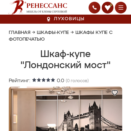
0
ЛУХОВИЦЫ
ГЛАВНАЯ
→
ШКАФЫ-КУПЕ
→
ШКАФЫ КУПЕ С
ФОТОПЕЧАТЬЮ
Шкаф-купе
"Лондонский мост"
Рейтинг:
0.0
(
0
голосов)