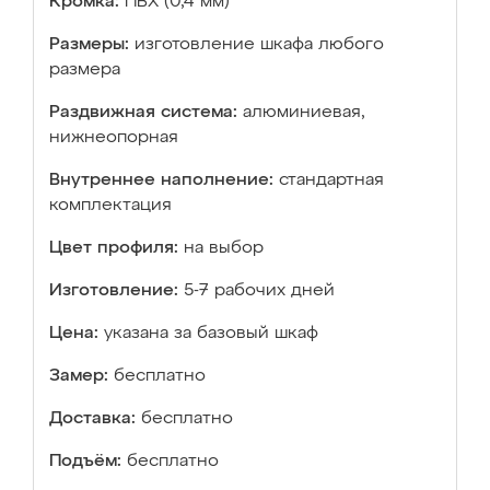
Кромка:
ПВХ (0,4 мм)
Размеры:
изготовление шкафа любого
размера
Раздвижная система:
алюминиевая,
нижнеопорная
Внутреннее наполнение:
стандартная
комплектация
Цвет профиля:
на выбор
Изготовление:
5-7 рабочих дней
Цена:
указана за базовый шкаф
Замер:
бесплатно
Доставка:
бесплатно
Подъём:
бесплатно