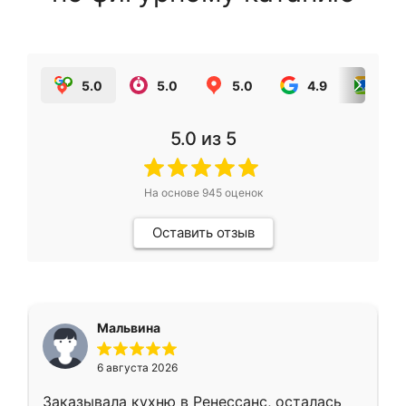
5.0
5.0
5.0
4.9
5.0
5.0
из 5
На основе
945
оценок
Оставить отзыв
Мальвина
6 августа 2026
Заказывала кухню в Ренессанс, осталась