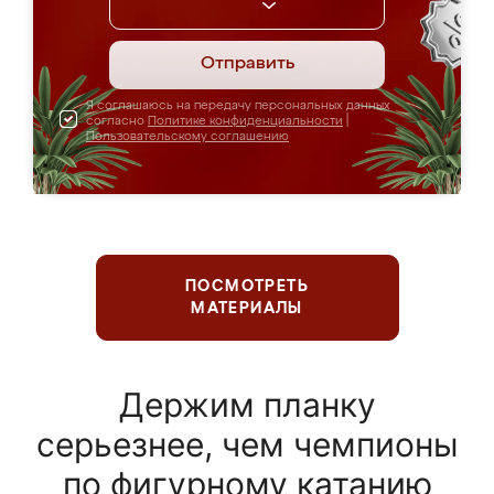
Отправить
Я соглашаюсь на передачу персональных данных
согласно
Политике конфиденциальности
|
Пользовательскому соглашению
ПОСМОТРЕТЬ
МАТЕРИАЛЫ
Держим планку
серьезнее, чем чемпионы
по фигурному катанию