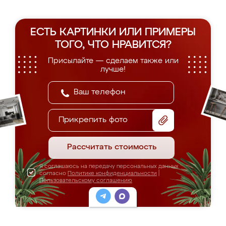
ЕСТЬ КАРТИНКИ ИЛИ ПРИМЕРЫ
ТОГО, ЧТО НРАВИТСЯ?
Присылайте — сделаем также или
лучше!
Прикрепить фото
Рассчитать стоимость
Я соглашаюсь на передачу персональных данных
согласно
Политике конфиденциальности
|
Пользовательскому соглашению