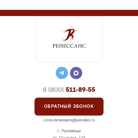
8 (800)
511-89-55
ОБРАТНЫЙ ЗВОНОК
corp-renessans@yandex.ru
г. Луховицы
ул. Пушкина, 125