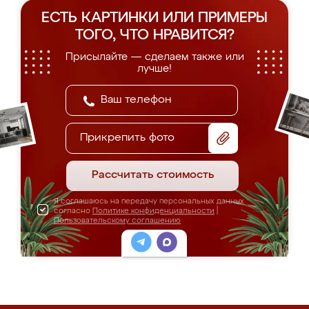
ЕСТЬ КАРТИНКИ ИЛИ ПРИМЕРЫ
ТОГО, ЧТО НРАВИТСЯ?
Присылайте — сделаем также или
лучше!
Прикрепить фото
Рассчитать стоимость
Я соглашаюсь на передачу персональных данных
согласно
Политике конфиденциальности
|
Пользовательскому соглашению