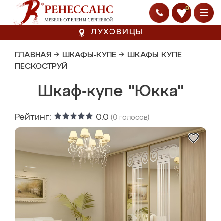
0
ЛУХОВИЦЫ
ГЛАВНАЯ
→
ШКАФЫ-КУПЕ
→
ШКАФЫ КУПЕ
ПЕСКОСТРУЙ
Шкаф-купе "Юкка"
Рейтинг:
0.0
(
0
голосов)