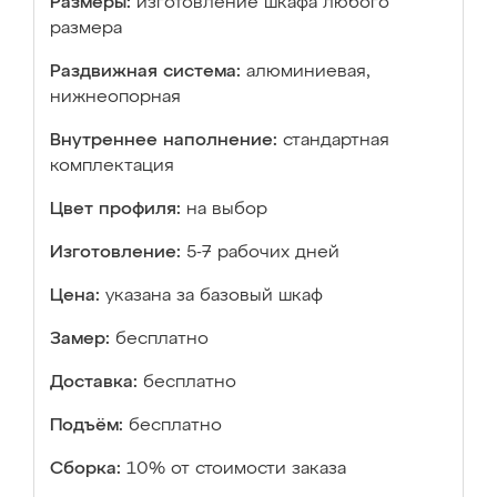
Размеры:
изготовление шкафа любого
размера
Раздвижная система:
алюминиевая,
нижнеопорная
Внутреннее наполнение:
стандартная
комплектация
Цвет профиля:
на выбор
Изготовление:
5-7 рабочих дней
Цена:
указана за базовый шкаф
Замер:
бесплатно
Доставка:
бесплатно
Подъём:
бесплатно
Сборка:
10% от стоимости заказа