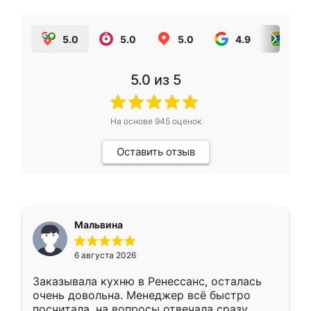
5.0
5.0
5.0
4.9
5.0
5.0
из 5
На основе
945
оценок
Оставить отзыв
Мальвина
6 августа 2026
Заказывала кухню в Ренессанс, осталась
очень довольна. Менеджер всё быстро
посчитала, на вопросы отвечала сразу.