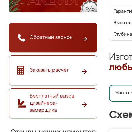
Гаранти
Высота:
Глубина
Обратный звонок
Изго
любы
Заказать расчёт
Часто 
Бесплатный вызов
дизайнера-
замерщика
Схе