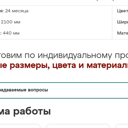
я:
24 месяца
Цвет
2100 мм
Шир
:
440 мм
Мате
товим по индивидуальному про
е размеры, цвета и материа
задаваемые вопросы
ма работы