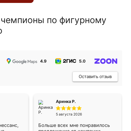
 чемпионы по фигурному
ю
4.9
5.0
5.0
Оставить отзыв
Аринка Р.
5 августа 2026
нессанс,
Больше всех мне понравилось