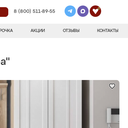
0
8 (800) 511-89-55
РОЧКА
АКЦИИ
ОТЗЫВЫ
КОНТАКТЫ
а"