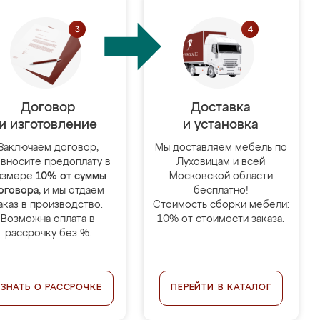
Договор
Доставка
и изготовление
и установка
Заключаем договор,
Мы доставляем мебель по
 вносите предоплату в
Луховицам и всей
азмере
10% от суммы
Московской области
оговора
, и мы отдаём
бесплатно!
аказ в производство.
Стоимость сборки мебели:
Возможна оплата в
10% от стоимости заказа.
рассрочку без %.
УЗНАТЬ О РАССРОЧКЕ
ПЕРЕЙТИ В КАТАЛОГ