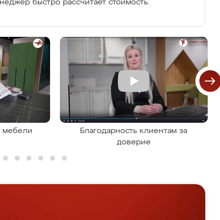
енеджер быстро рассчитает стоимость.
я мебели
Благодарность клиентам за
доверие