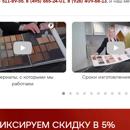
 511-89-55
,
8 (495) 665-24-01
,
8 (926) 409-68-13
, и наш м
ериалы, с которыми мы
Сроки изготовлени
работаем
ИКСИРУЕМ СКИДКУ В 5%