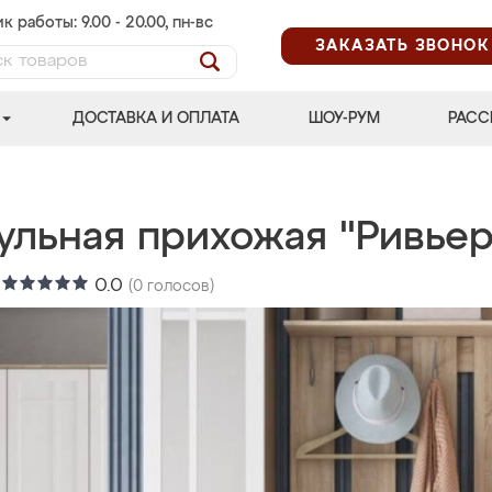
к работы: 9.00 - 20.00, пн-вс
ЗАКАЗАТЬ ЗВОНОК
ДОСТАВКА И ОПЛАТА
ШОУ-РУМ
РАСС
ульная прихожая "Ривьер
:
0.0
(
0
голосов)