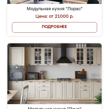
Модульная кухня "Лорас"
Цена: от 21000 р.
ПОДРОБНЕЕ