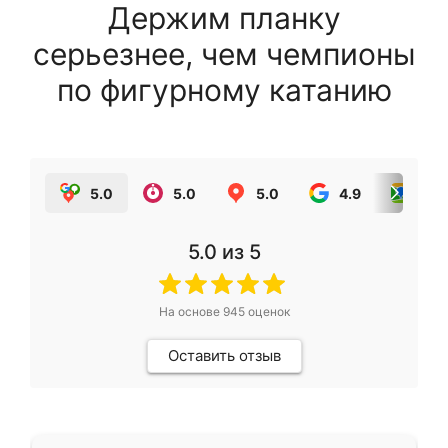
Держим планку
серьезнее, чем чемпионы
по фигурному катанию
5.0
5.0
5.0
4.9
5.0
5.0
из 5
На основе
945
оценок
Оставить отзыв