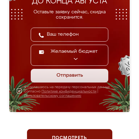
ДО КОНЦА АВГУСТА
Оставьте заявку сейчас, скидка
сохранится.
Желаемый бюджет
Отправить
Я соглашаюсь на передачу персональных данных
согласно
Политике конфиденциальности
|
Пользовательскому соглашению
ПОСМОТРЕТЬ