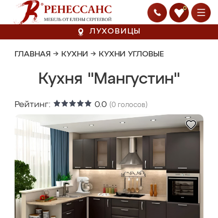
0
ЛУХОВИЦЫ
ГЛАВНАЯ
→
КУХНИ
→
КУХНИ УГЛОВЫЕ
Кухня "Мангустин"
Рейтинг:
0.0
(
0
голосов)