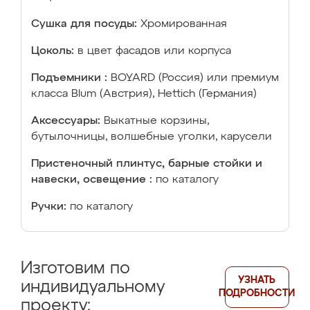
Сушка для посуды:
Хромированная
Цоколь:
в цвет фасадов или корпуса
Подъемники :
BOYARD (Россия) или премиум
класса Blum (Австрия), Hettich (Германия)
Аксессуары:
Выкатные корзины,
бутылочницы, волшебные уголки, карусели
Пристеночный плинтус, барные стойки и
навески, освещение :
по каталогу
Ручки:
по каталогу
Изготовим по
УЗНАТЬ
индивидуальному
ПОДРОБНОСТИ
проекту: