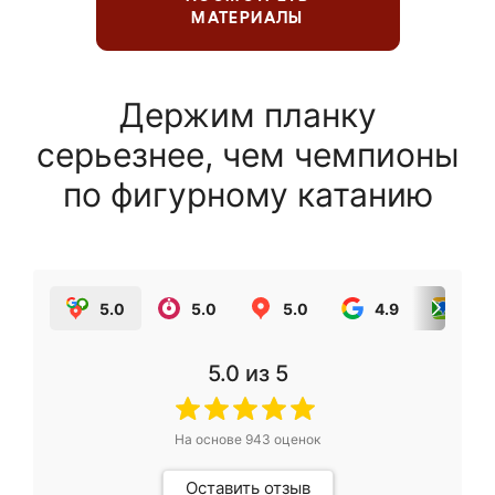
МАТЕРИАЛЫ
Держим планку
серьезнее, чем чемпионы
по фигурному катанию
5.0
5.0
5.0
4.9
5.0
5.0
из 5
На основе
943
оценок
Оставить отзыв