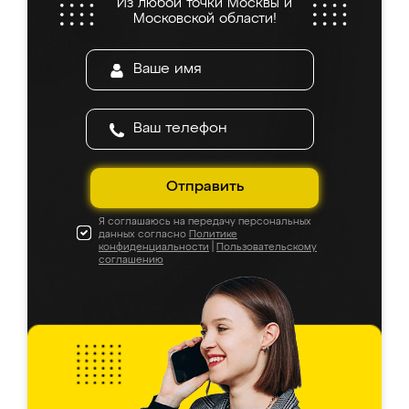
Из любой точки Москвы и
Московской области!
Отправить
Я соглашаюсь на передачу персональных
данных согласно
Политике
конфиденциальности
|
Пользовательскому
соглашению