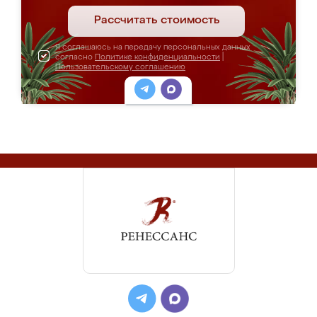
Рассчитать стоимость
Я соглашаюсь на передачу персональных данных
согласно
Политике конфиденциальности
|
Пользовательскому соглашению