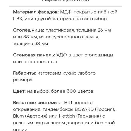
Материал фасадов:
МДФ, покрытые плёнкой
ПВХ, или другой материал на ваш выбор
Столешница:
пластиковая, толщина 26 мм
или 38 мм; из искусственного камня,
толщина 38 мм
Стеновая панель:
ХДФ в цвет столешницы
или с фотопечатью
Габариты:
изготовим кухню любого
размера
Цвет:
на выбор, более 300 цветов
Выкатные системы :
ПВШ полного
открывания, тандембоксы BOYARD (Россия),
Blum (Австрия) или Hettich (Германия) с
плавным закрыванием дверок или без этой
опции