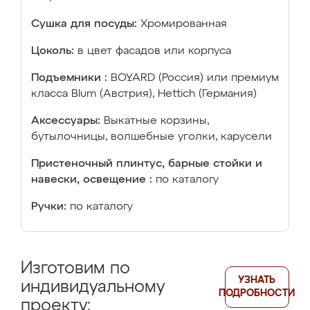
Сушка для посуды:
Хромированная
Цоколь:
в цвет фасадов или корпуса
Подъемники :
BOYARD (Россия) или премиум
класса Blum (Австрия), Hettich (Германия)
Аксессуары:
Выкатные корзины,
бутылочницы, волшебные уголки, карусели
Пристеночный плинтус, барные стойки и
навески, освещение :
по каталогу
Ручки:
по каталогу
Изготовим по
УЗНАТЬ
индивидуальному
ПОДРОБНОСТИ
проекту: