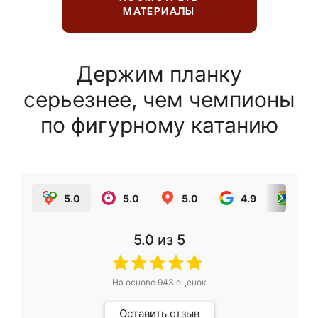
МАТЕРИАЛЫ
Держим планку
серьезнее, чем чемпионы
по фигурному катанию
5.0
5.0
5.0
4.9
5.0
5.0
из 5
На основе
943
оценок
Оставить отзыв