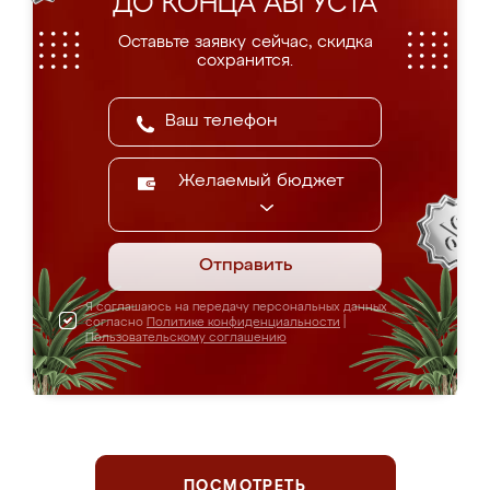
ДО КОНЦА АВГУСТА
Оставьте заявку сейчас, скидка
сохранится.
Желаемый бюджет
Отправить
Я соглашаюсь на передачу персональных данных
согласно
Политике конфиденциальности
|
Пользовательскому соглашению
ПОСМОТРЕТЬ