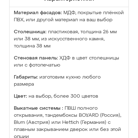
Материал фасадов:
МДФ, покрытые плёнкой
ПВХ, или другой материал на ваш выбор
Столешница:
пластиковая, толщина 26 мм
или 38 мм; из искусственного камня,
толщина 38 мм
Стеновая панель:
ХДФ в цвет столешницы
или с фотопечатью
Габариты:
изготовим кухню любого
размера
Цвет:
на выбор, более 300 цветов
Выкатные системы :
ПВШ полного
открывания, тандембоксы BOYARD (Россия),
Blum (Австрия) или Hettich (Германия) с
плавным закрыванием дверок или без этой
опции