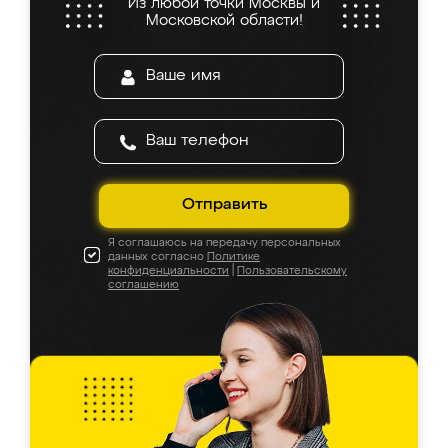
Из любой точки Москвы и
Московской области!
Отправить
Я соглашаюсь на передачу персональных
данных согласно
Политике
конфиденциальности
|
Пользовательскому
соглашению