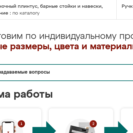
очный плинтус, барные стойки и навески,
Ручк
ние :
по каталогу
товим по индивидуальному про
е размеры, цвета и материа
задаваемые вопросы
ма работы