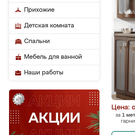
Прихожие
Детская комната
Спальни
Мебель для ванной
Наши работы
Цена: 
за
1 ме
гарни