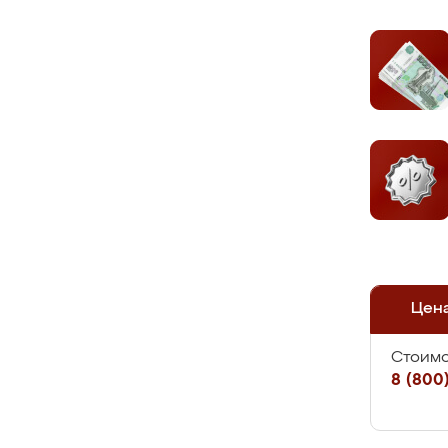
Цен
Стоимо
8 (800)