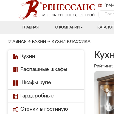
Графи
ГЛАВНАЯ
О КОМПАНИИ
КАТАЛОГ
ГЛАВНАЯ
→
КУХНИ
→
КУХНИ КЛАССИКА
Кухн
Кухни
Рейтинг
Распашные шкафы
Шкафы-купе
Гардеробные
Стенки в гостиную