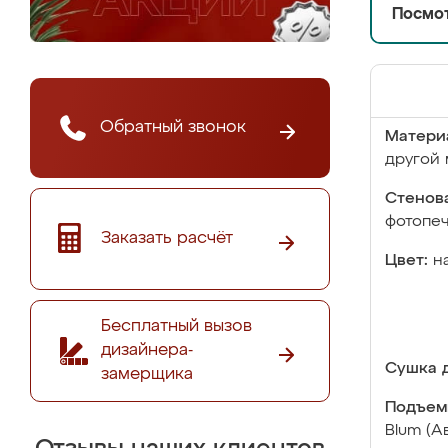
Посмот
Обратный звонок
Матери
другой 
Стенова
фотопе
Заказать расчёт
Цвет:
н
Бесплатный вызов
дизайнера-
Сушка д
замерщика
Подъем
Blum (А