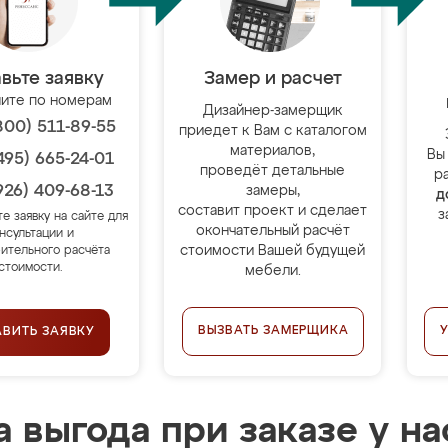
вьте заявку
Замер и расчет
ите по номерам
Дизайнер-замерщик
800) 511-89-55
приедет к Вам с каталогом
материалов,
Вы
495) 665-24-01
проведёт детальные
р
926) 409-68-13
замеры,
д
составит проект и сделает
з
те заявку на сайте для
окончательный расчёт
нсультации и
стоимости Вашей будущей
ительного расчёта
стоимости.
мебели.
ВЫЗВАТЬ ЗАМЕРЩИКА
АВИТЬ ЗАЯВКУ
 выгода при заказе у на