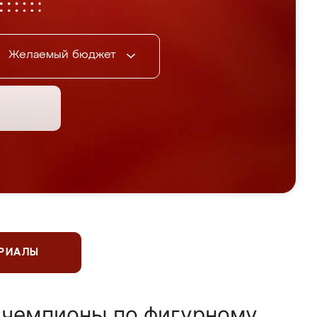
Желаемый бюджет
ЕРИАЛЫ
 чемпионы по фигурному