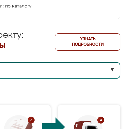
и:
по каталогу
екту:
УЗНАТЬ
лы
ПОДРОБНОСТИ
▼