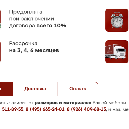
Предоплата
при заключении
договора
всего 10%
Рассрочка
на 3, 4, 6 месяцев
а
Доставка
Оплата
размеров и материалов
сть зависит от
Вашей мебели. 
 511-89-55
,
8 (495) 665-24-01
,
8 (926) 409-68-13
, и наш м