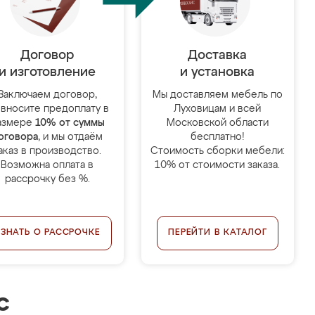
Договор
Доставка
и изготовление
и установка
Заключаем договор,
Мы доставляем мебель по
 вносите предоплату в
Луховицам и всей
азмере
10% от суммы
Московской области
оговора
, и мы отдаём
бесплатно!
аказ в производство.
Стоимость сборки мебели:
Возможна оплата в
10% от стоимости заказа.
рассрочку без %.
УЗНАТЬ О РАССРОЧКЕ
ПЕРЕЙТИ В КАТАЛОГ
с