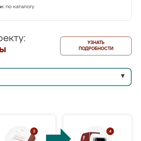
и:
по каталогу
екту:
УЗНАТЬ
лы
ПОДРОБНОСТИ
▼