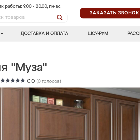
к работы: 9.00 - 20.00, пн-вс
ЗАКАЗАТЬ ЗВОНОК
ДОСТАВКА И ОПЛАТА
ШОУ-РУМ
РАСС
я "Муза"
:
0.0
(
0
голосов)