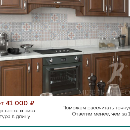
от 41 000 ₽
Поможем рассчитать точну
тр
верха и низа
Ответим менее, чем за 
тура в длину