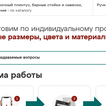
очный плинтус, барные стойки и навески,
Ручк
ние :
по каталогу
товим по индивидуальному про
е размеры, цвета и материа
задаваемые вопросы
ма работы