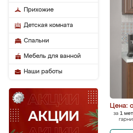
Прихожие
Детская комната
Спальни
Мебель для ванной
Наши работы
Цена: 
за
1 ме
гарни