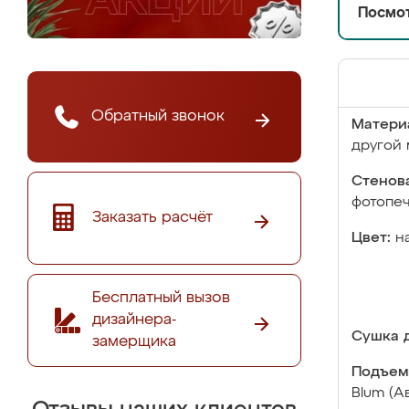
Посмот
Обратный звонок
Матери
другой 
Стенова
фотопе
Заказать расчёт
Цвет:
н
Бесплатный вызов
дизайнера-
Сушка д
замерщика
Подъем
Blum (А