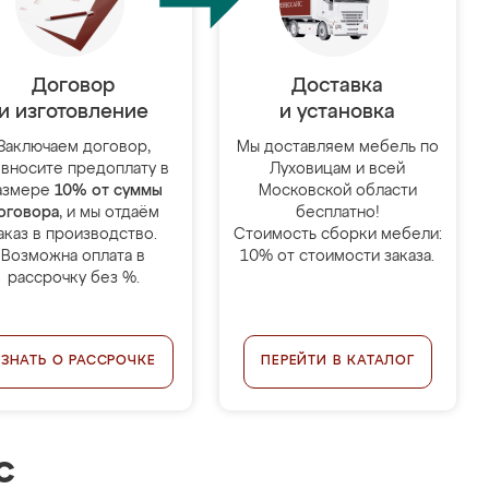
Договор
Доставка
и изготовление
и установка
Заключаем договор,
Мы доставляем мебель по
 вносите предоплату в
Луховицам и всей
азмере
10% от суммы
Московской области
оговора
, и мы отдаём
бесплатно!
аказ в производство.
Стоимость сборки мебели:
Возможна оплата в
10% от стоимости заказа.
рассрочку без %.
УЗНАТЬ О РАССРОЧКЕ
ПЕРЕЙТИ В КАТАЛОГ
с