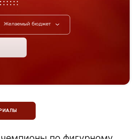
Желаемый бюджет
ЕРИАЛЫ
 чемпионы по фигурному