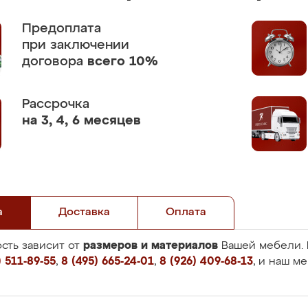
Предоплата
при заключении
договора
всего 10%
Рассрочка
на 3, 4, 6 месяцев
а
Доставка
Оплата
размеров и материалов
сть зависит от
Вашей мебели. 
 511-89-55
,
8 (495) 665-24-01
,
8 (926) 409-68-13
, и наш м