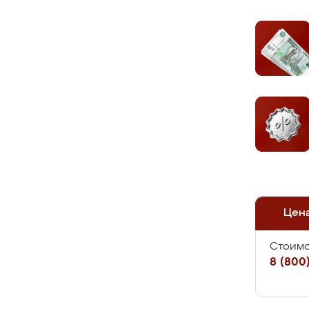
Цен
Стоимо
8 (800)