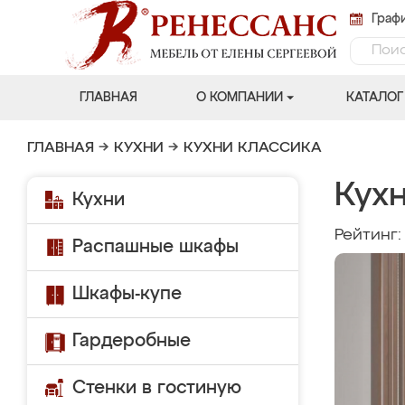
Графи
ГЛАВНАЯ
О КОМПАНИИ
КАТАЛОГ
ГЛАВНАЯ
→
КУХНИ
→
КУХНИ КЛАССИКА
Кухн
Кухни
Рейтинг
Распашные шкафы
Шкафы-купе
Гардеробные
Стенки в гостиную