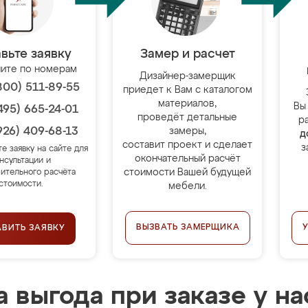
вьте заявку
Замер и расчет
ите по номерам
Дизайнер-замерщик
800) 511-89-55
приедет к Вам с каталогом
материалов,
Вы
495) 665-24-01
проведёт детальные
р
926) 409-68-13
замеры,
д
составит проект и сделает
з
те заявку на сайте для
окончательный расчёт
нсультации и
стоимости Вашей будущей
ительного расчёта
стоимости.
мебели.
ВЫЗВАТЬ ЗАМЕРЩИКА
АВИТЬ ЗАЯВКУ
 выгода при заказе у на