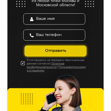
Из любой точки Москвы и
Московской области!
Отправить
Я соглашаюсь на передачу персональных
данных согласно
Политике
конфиденциальности
|
Пользовательскому
соглашению