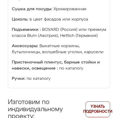
Сушка для посуды:
Хромированная
Цоколь:
в цвет фасадов или корпуса
Подъемники :
BOYARD (Россия) или премиум
класса Blum (Австрия), Hettich (Германия)
Аксессуары:
Выкатные корзины,
бутылочницы, волшебные уголки, карусели
Пристеночный плинтус, барные стойки и
навески, освещение :
по каталогу
Ручки:
по каталогу
Изготовим по
УЗНАТЬ
индивидуальному
ПОДРОБНОСТИ
проекту: