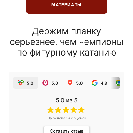
МАТЕРИАЛЫ
Держим планку
серьезнее, чем чемпионы
по фигурному катанию
5.0
5.0
5.0
4.9
5.0
5.0
из 5
На основе
942
оценок
Оставить отзыв