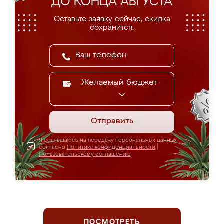
ДО КОНЦА АВГУСТА
Оставьте заявку сейчас, скидка
сохранится.
Желаемый бюджет
Отправить
Я соглашаюсь на передачу персональных данных
согласно
Политике конфиденциальности
|
Пользовательскому соглашению
ПОСМОТРЕТЬ