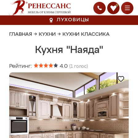
0
ЛУХОВИЦЫ
ГЛАВНАЯ
→
КУХНИ
→
КУХНИ КЛАССИКА
Кухня "Наяда"
Рейтинг:
4.0
(
1
голос)