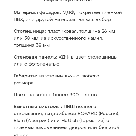
Материал фасадов:
МДФ, покрытые плёнкой
ПВХ, или другой материал на ваш выбор
Столешница:
пластиковая, толщина 26 мм
или 38 мм; из искусственного камня,
толщина 38 мм
Стеновая панель:
ХДФ в цвет столешницы
или с фотопечатью
Габариты:
изготовим кухню любого
размера
Цвет:
на выбор, более 300 цветов
Выкатные системы :
ПВШ полного
открывания, тандембоксы BOYARD (Россия),
Blum (Австрия) или Hettich (Германия) с
плавным закрыванием дверок или без этой
опции