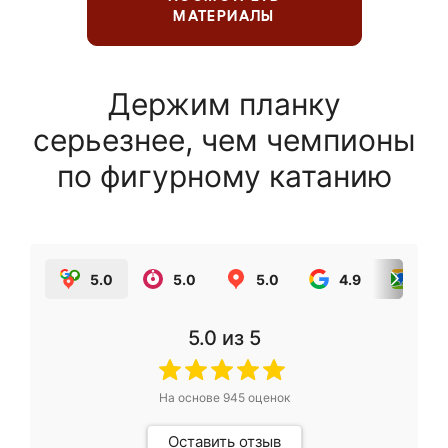
МАТЕРИАЛЫ
Держим планку
серьезнее, чем чемпионы
по фигурному катанию
5.0
5.0
5.0
4.9
5.0
5.0
из 5
На основе
945
оценок
Оставить отзыв