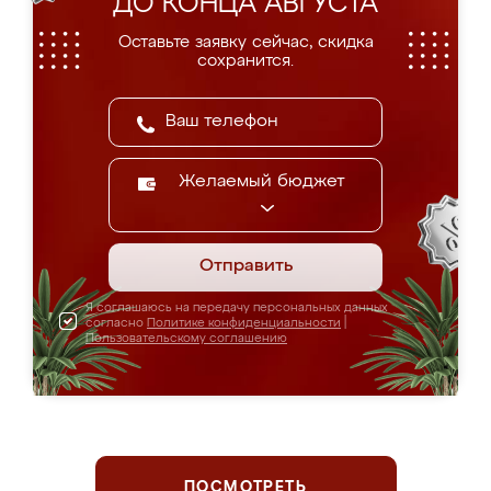
ДО КОНЦА АВГУСТА
Оставьте заявку сейчас, скидка
сохранится.
Желаемый бюджет
Отправить
Я соглашаюсь на передачу персональных данных
согласно
Политике конфиденциальности
|
Пользовательскому соглашению
ПОСМОТРЕТЬ