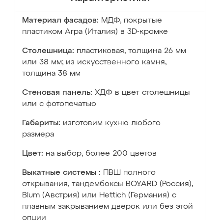
Материал фасадов:
МДФ, покрытые
пластиком Arpa (Италия) в 3D-кромке
Столешница:
пластиковая, толщина 26 мм
или 38 мм; из искусственного камня,
толщина 38 мм
Стеновая панель:
ХДФ в цвет столешницы
или с фотопечатью
Габариты:
изготовим кухню любого
размера
Цвет:
на выбор, более 200 цветов
Выкатные системы :
ПВШ полного
открывания, тандембоксы BOYARD (Россия),
Blum (Австрия) или Hettich (Германия) с
плавным закрыванием дверок или без этой
опции