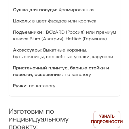
Сушка для посуды:
Хромированная
Цоколь:
в цвет фасадов или корпуса
Подъемники :
BOYARD (Россия) или премиум
класса Blum (Австрия), Hettich (Германия)
Аксессуары:
Выкатные корзины,
бутылочницы, волшебные уголки, карусели
Пристеночный плинтус, барные стойки и
навески, освещение :
по каталогу
Ручки:
по каталогу
Изготовим по
УЗНАТЬ
индивидуальному
ПОДРОБНОСТИ
проекту: