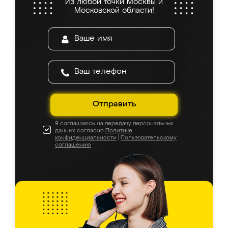
Из любой точки Москвы и
Московской области!
Отправить
Я соглашаюсь на передачу персональных
данных согласно
Политике
конфиденциальности
|
Пользовательскому
соглашению