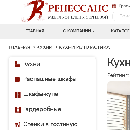
Графи
ГЛАВНАЯ
О КОМПАНИИ
КАТАЛОГ
ГЛАВНАЯ
→
КУХНИ
→
КУХНИ ИЗ ПЛАСТИКА
Кух
Кухни
Рейтинг
Распашные шкафы
Шкафы-купе
Гардеробные
Стенки в гостиную