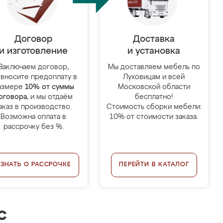
Договор
Доставка
и изготовление
и установка
Заключаем договор,
Мы доставляем мебель по
 вносите предоплату в
Луховицам и всей
азмере
10% от суммы
Московской области
оговора
, и мы отдаём
бесплатно!
аказ в производство.
Стоимость сборки мебели:
Возможна оплата в
10% от стоимости заказа.
рассрочку без %.
УЗНАТЬ О РАССРОЧКЕ
ПЕРЕЙТИ В КАТАЛОГ
с