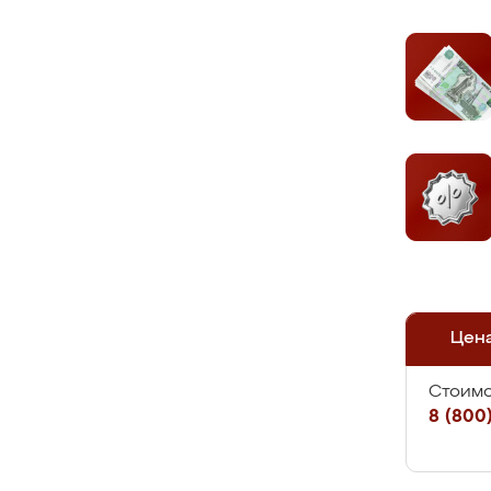
Цен
Стоимо
8 (800)