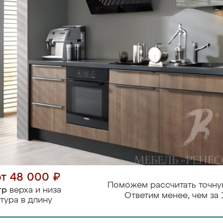
от 48 000 ₽
Поможем рассчитать точну
тр
верха и низа
Ответим менее, чем за 
тура в длину