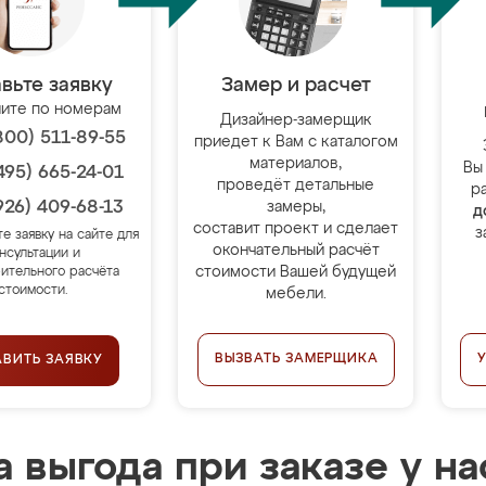
вьте заявку
Замер и расчет
ите по номерам
Дизайнер-замерщик
800) 511-89-55
приедет к Вам с каталогом
материалов,
Вы
495) 665-24-01
проведёт детальные
р
926) 409-68-13
замеры,
д
составит проект и сделает
з
те заявку на сайте для
окончательный расчёт
нсультации и
стоимости Вашей будущей
ительного расчёта
стоимости.
мебели.
ВЫЗВАТЬ ЗАМЕРЩИКА
АВИТЬ ЗАЯВКУ
 выгода при заказе у на