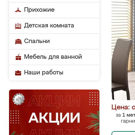
Прихожие
Детская комната
Спальни
Мебель для ванной
Наши работы
Цена: 
за
1 ме
гарни