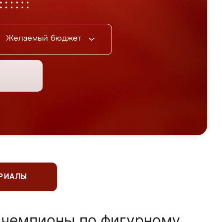
Желаемый бюджет
ЕРИАЛЫ
 чемпионы по фигурному