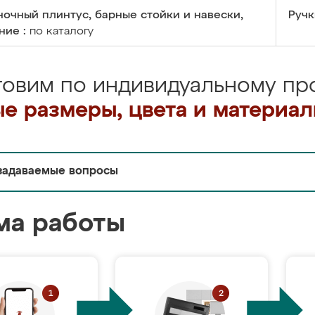
очный плинтус, барные стойки и навески,
Ручк
ние :
по каталогу
товим по индивидуальному про
е размеры, цвета и материа
задаваемые вопросы
ма работы