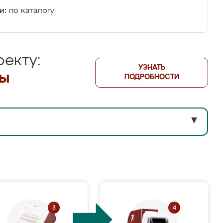
и:
по каталогу
екту:
УЗНАТЬ
лы
ПОДРОБНОСТИ
▼