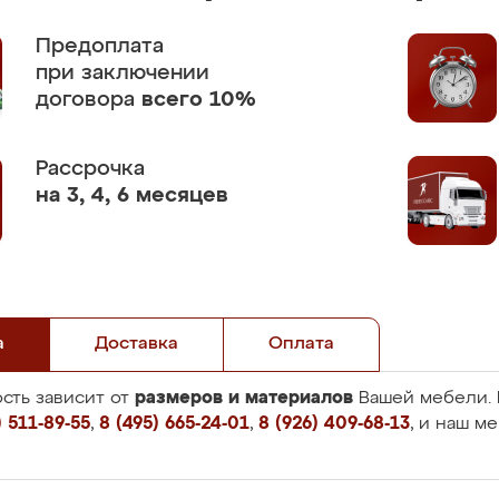
Предоплата
при заключении
договора
всего 10%
Рассрочка
на 3, 4, 6 месяцев
а
Доставка
Оплата
размеров и материалов
сть зависит от
Вашей мебели. 
 511-89-55
,
8 (495) 665-24-01
,
8 (926) 409-68-13
, и наш м