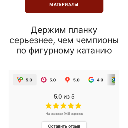
МАТЕРИАЛЫ
Держим планку
серьезнее, чем чемпионы
по фигурному катанию
5.0
5.0
5.0
4.9
5.0
5.0
из 5
На основе
945
оценок
Оставить отзыв