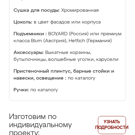
Сушка для посуды:
Хромированная
Цоколь:
в цвет фасадов или корпуса
Подъемники :
BOYARD (Россия) или премиум
класса Blum (Австрия), Hettich (Германия)
Аксессуары:
Выкатные корзины,
бутылочницы, волшебные уголки, карусели
Пристеночный плинтус, барные стойки и
навески, освещение :
по каталогу
Ручки:
по каталогу
Изготовим по
УЗНАТЬ
индивидуальному
ПОДРОБНОСТИ
проекту: