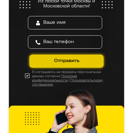
Из любой точки Москвы и
Московской области!
Отправить
Я соглашаюсь на передачу персональных
данных согласно
Политике
конфиденциальности
|
Пользовательскому
соглашению