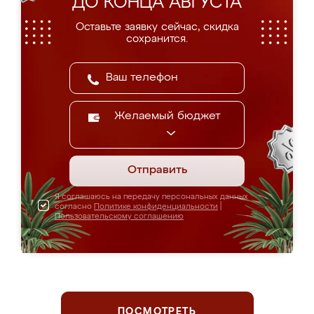
ДО КОНЦА АВГУСТА
Оставьте заявку сейчас, скидка
сохранится.
Желаемый бюджет
Отправить
Я соглашаюсь на передачу персональных данных
согласно
Политике конфиденциальности
|
Пользовательскому соглашению
ПОСМОТРЕТЬ