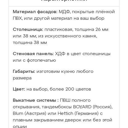
Материал фасадов:
МДФ, покрытые плёнкой
ПВХ, или другой материал на ваш выбор
Столешница:
пластиковая, толщина 26 мм
или 38 мм; из искусственного камня,
толщина 38 мм
Стеновая панель:
ХДФ в цвет столешницы
или с фотопечатью
Габариты:
изготовим кухню любого
размера
Цвет:
на выбор, более 200 цветов
Выкатные системы :
ПВШ полного
открывания, тандембоксы BOYARD (Россия),
Blum (Австрия) или Hettich (Германия) с
плавным закрыванием дверок или без этой
опции