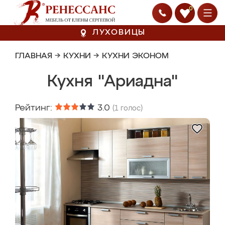
0
ЛУХОВИЦЫ
ГЛАВНАЯ
→
КУХНИ
→
КУХНИ ЭКОНОМ
Кухня "Ариадна"
Рейтинг:
3.0
(
1
голос)