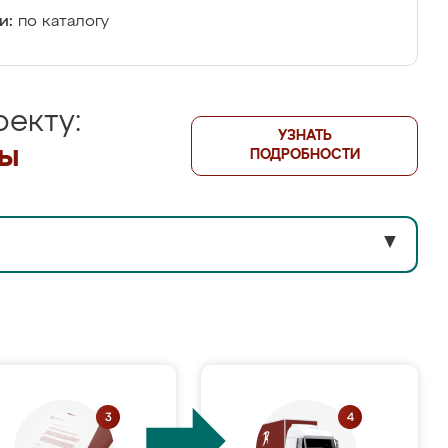
и:
по каталогу
екту:
УЗНАТЬ
лы
ПОДРОБНОСТИ
▼