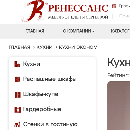
Графи
ГЛАВНАЯ
О КОМПАНИИ
КАТАЛОГ
ГЛАВНАЯ
→
КУХНИ
→
КУХНИ ЭКОНОМ
Кухн
Кухни
Рейтинг
Распашные шкафы
Шкафы-купе
Гардеробные
Стенки в гостиную