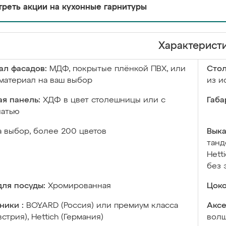
реть акции на кухонные гарнитуры
Характерист
ал фасадов:
МДФ, покрытые плёнкой ПВХ, или
Сто
материал на ваш выбор
из и
я панель:
ХДФ в цвет столешницы или с
Габа
чатью
а выбор, более 200 цветов
Выка
танд
Hett
без 
ля посуды:
Хромированная
Цоко
ники :
BOYARD (Россия) или премиум класса
Аксе
встрия), Hettich (Германия)
волш