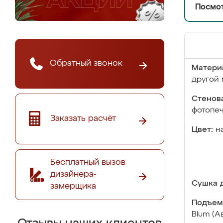
Посмот
Обратный звонок
Матери
другой 
Стенова
фотопе
Заказать расчёт
Цвет:
н
Бесплатный вызов
дизайнера-
Сушка д
замерщика
Подъем
Blum (А