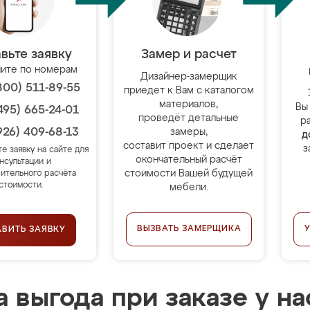
вьте заявку
Замер и расчет
ите по номерам
Дизайнер-замерщик
800) 511-89-55
приедет к Вам с каталогом
материалов,
Вы
495) 665-24-01
проведёт детальные
р
926) 409-68-13
замеры,
д
составит проект и сделает
з
те заявку на сайте для
окончательный расчёт
нсультации и
стоимости Вашей будущей
ительного расчёта
стоимости.
мебели.
ВЫЗВАТЬ ЗАМЕРЩИКА
АВИТЬ ЗАЯВКУ
 выгода при заказе у на