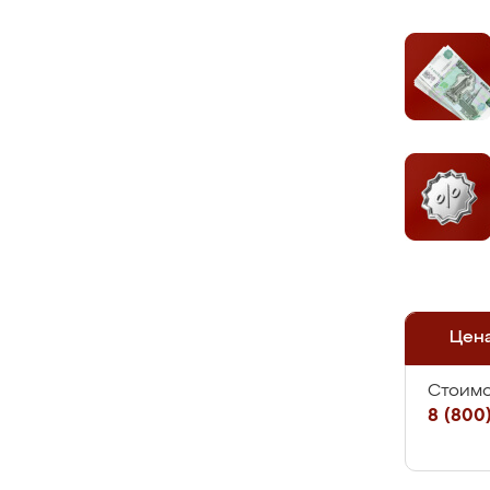
Цен
Стоимо
8 (800)