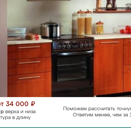
от 34 000 ₽
Поможем рассчитать точну
тр
верха и низа
Ответим менее, чем за 
тура в длину