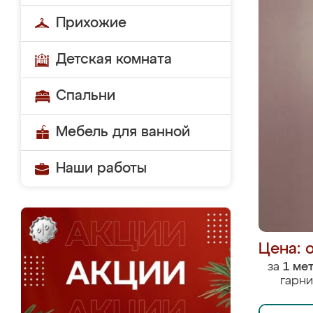
Прихожие
Детская комната
Спальни
Мебель для ванной
Наши работы
Цена: 
за
1 ме
гарни