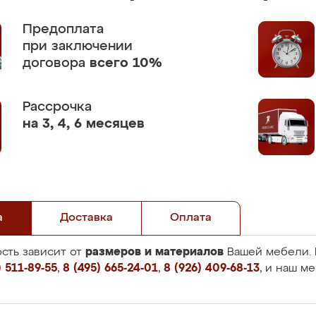
Предоплата
при заключении
договора
всего 10%
Рассрочка
на 3, 4, 6 месяцев
а
Доставка
Оплата
размеров и материалов
сть зависит от
Вашей мебели. 
 511-89-55
,
8 (495) 665-24-01
,
8 (926) 409-68-13
, и наш м