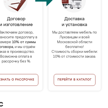
Договор
Доставка
и изготовление
и установка
Заключаем договор,
Мы доставляем мебель по
 вносите предоплату в
Луховицам и всей
азмере
10% от суммы
Московской области
оговора
, и мы отдаём
бесплатно!
аказ в производство.
Стоимость сборки мебели:
Возможна оплата в
10% от стоимости заказа.
рассрочку без %.
УЗНАТЬ О РАССРОЧКЕ
ПЕРЕЙТИ В КАТАЛОГ
с