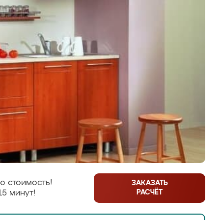
ю стоимость!
ЗАКАЗАТЬ
РАСЧЁТ
15 минут!