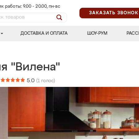
к работы: 9.00 - 20.00, пн-вс
ЗАКАЗАТЬ ЗВОНОК
ДОСТАВКА И ОПЛАТА
ШОУ-РУМ
РАСС
я "Вилена"
:
5.0
(
1
голос)