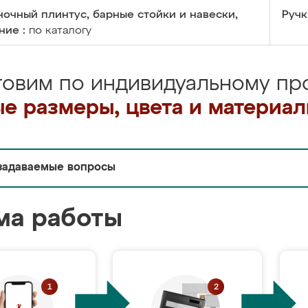
очный плинтус, барные стойки и навески,
Ручк
ние :
по каталогу
товим по индивидуальному про
е размеры, цвета и материа
задаваемые вопросы
ма работы