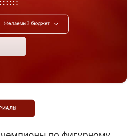
Желаемый бюджет
ЕРИАЛЫ
 чемпионы по фигурному