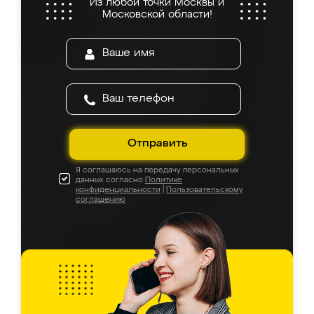
Из любой точки Москвы и
Московской области!
Отправить
Я соглашаюсь на передачу персональных
данных согласно
Политике
конфиденциальности
|
Пользовательскому
соглашению