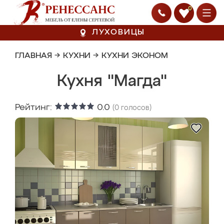
0
ЛУХОВИЦЫ
ГЛАВНАЯ
→
КУХНИ
→
КУХНИ ЭКОНОМ
Кухня "Магда"
Рейтинг:
0.0
(
0
голосов)