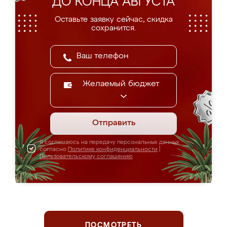
ДО КОНЦА АВГУСТА
Оставьте заявку сейчас, скидка
сохранится.
Желаемый бюджет
Отправить
Я соглашаюсь на передачу персональных данных
согласно
Политике конфиденциальности
|
Пользовательскому соглашению
ПОСМОТРЕТЬ