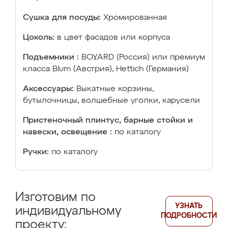
Сушка для посуды:
Хромированная
Цоколь:
в цвет фасадов или корпуса
Подъемники :
BOYARD (Россия) или премиум
класса Blum (Австрия), Hettich (Германия)
Аксессуары:
Выкатные корзины,
бутылочницы, волшебные уголки, карусели
Пристеночный плинтус, барные стойки и
навески, освещение :
по каталогу
Ручки:
по каталогу
Изготовим по
УЗНАТЬ
индивидуальному
ПОДРОБНОСТИ
проекту: