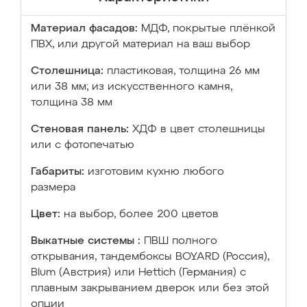
Материал фасадов:
МДФ, покрытые плёнкой
ПВХ, или другой материал на ваш выбор
Столешница:
пластиковая, толщина 26 мм
или 38 мм; из искусственного камня,
толщина 38 мм
Стеновая панель:
ХДФ в цвет столешницы
или с фотопечатью
Габариты:
изготовим кухню любого
размера
Цвет:
на выбор, более 200 цветов
Выкатные системы :
ПВШ полного
открывания, тандембоксы BOYARD (Россия),
Blum (Австрия) или Hettich (Германия) с
плавным закрыванием дверок или без этой
опции