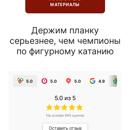
МАТЕРИАЛЫ
Держим планку
серьезнее, чем чемпионы
по фигурному катанию
5.0
5.0
5.0
4.9
5.0
5.0
из 5
На основе
945
оценок
Оставить отзыв