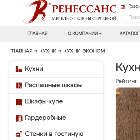
Графи
ГЛАВНАЯ
О КОМПАНИИ
КАТАЛОГ
ГЛАВНАЯ
→
КУХНИ
→
КУХНИ ЭКОНОМ
Кухн
Кухни
Рейтинг
Распашные шкафы
Шкафы-купе
Гардеробные
Стенки в гостиную