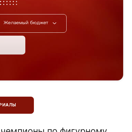
Желаемый бюджет
ЕРИАЛЫ
 чемпионы по фигурному