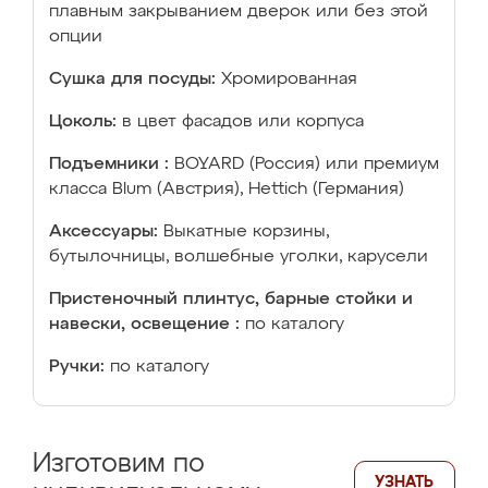
плавным закрыванием дверок или без этой
опции
Сушка для посуды:
Хромированная
Цоколь:
в цвет фасадов или корпуса
Подъемники :
BOYARD (Россия) или премиум
класса Blum (Австрия), Hettich (Германия)
Аксессуары:
Выкатные корзины,
бутылочницы, волшебные уголки, карусели
Пристеночный плинтус, барные стойки и
навески, освещение :
по каталогу
Ручки:
по каталогу
Изготовим по
УЗНАТЬ