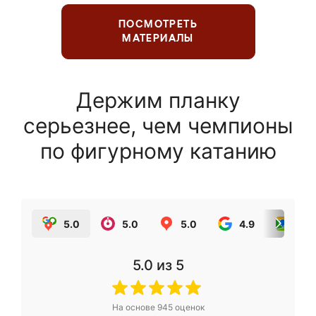
ПОСМОТРЕТЬ
МАТЕРИАЛЫ
Держим планку
серьезнее, чем чемпионы
по фигурному катанию
5.0
5.0
5.0
4.9
5.0
5.0
из 5
На основе
945
оценок