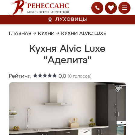
0
ЛУХОВИЦЫ
ГЛАВНАЯ
→
КУХНИ
→
КУХНИ ALVIC LUXE
Кухня Alvic Luxe
"Аделита"
Рейтинг:
0.0
(
0
голосов)