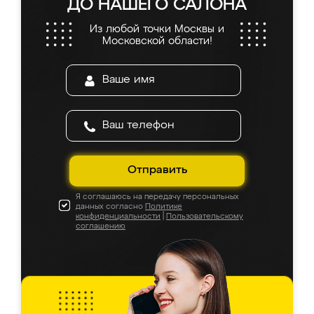
ДО НАШЕГО САЛОНА
Из любой точки Москвы и
Московской области!
Отправить
Я соглашаюсь на передачу персональных
данных согласно
Политике
конфиденциальности
|
Пользовательскому
соглашению