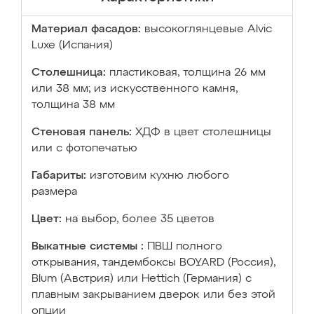
Материал фасадов:
высокоглянцевые Аlvic
Luxe (Испания)
Столешница:
пластиковая, толщина 26 мм
или 38 мм; из искусственного камня,
толщина 38 мм
Стеновая панель:
ХДФ в цвет столешницы
или с фотопечатью
Габариты:
изготовим кухню любого
размера
Цвет:
на выбор, более 35 цветов
Выкатные системы :
ПВШ полного
открывания, тандембоксы BOYARD (Россия),
Blum (Австрия) или Hettich (Германия) с
плавным закрыванием дверок или без этой
опции