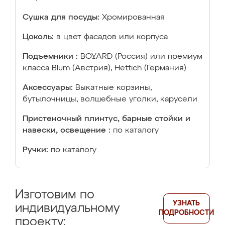
Сушка для посуды:
Хромированная
Цоколь:
в цвет фасадов или корпуса
Подъемники :
BOYARD (Россия) или премиум
класса Blum (Австрия), Hettich (Германия)
Аксессуары:
Выкатные корзины,
бутылочницы, волшебные уголки, карусели
Пристеночный плинтус, барные стойки и
навески, освещение :
по каталогу
Ручки:
по каталогу
Изготовим по
УЗНАТЬ
индивидуальному
ПОДРОБНОСТИ
проекту: