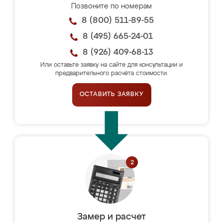
Позвоните по номерам
8 (800) 511-89-55
8 (495) 665-24-01
8 (926) 409-68-13
Или оставьте заявку на сайте для консультации и
предварительного расчёта стоимости.
ОСТАВИТЬ ЗАЯВКУ
Замер и расчет