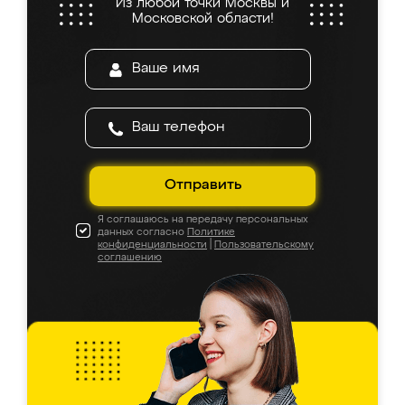
Из любой точки Москвы и
Московской области!
Отправить
Я соглашаюсь на передачу персональных
данных согласно
Политике
конфиденциальности
|
Пользовательскому
соглашению