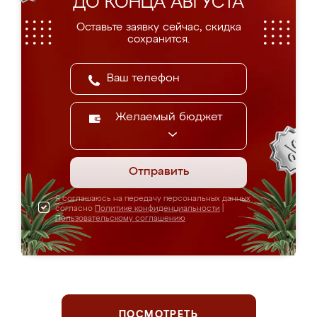
ДО КОНЦА АВГУСТА
Оставьте заявку сейчас, скидка
сохранится.
Желаемый бюджет
Отправить
Я соглашаюсь на передачу персональных данных
согласно
Политике конфиденциальности
|
Пользовательскому соглашению
ПОСМОТРЕТЬ