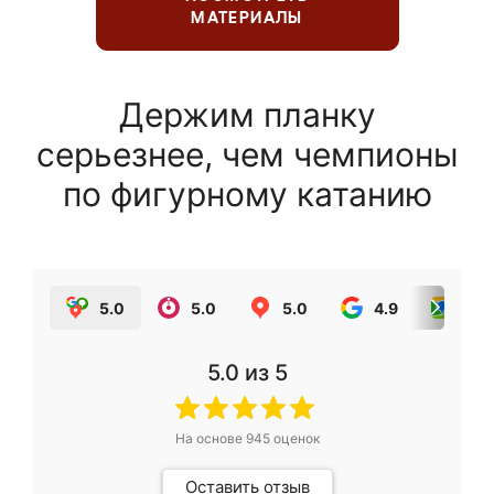
МАТЕРИАЛЫ
Держим планку
серьезнее, чем чемпионы
по фигурному катанию
5.0
5.0
5.0
4.9
5.0
5.0
из 5
На основе
945
оценок
Оставить отзыв