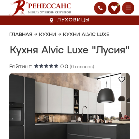
0
ЛУХОВИЦЫ
ГЛАВНАЯ
→
КУХНИ
→
КУХНИ ALVIC LUXE
Кухня Alvic Luxe "Лусия"
Рейтинг:
0.0
(
0
голосов)