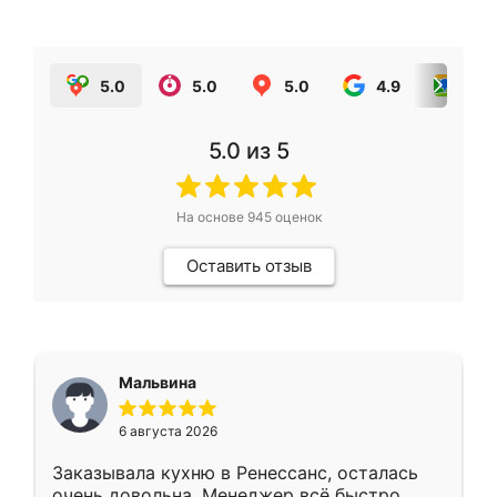
5.0
5.0
5.0
4.9
5.0
5.0
из 5
На основе
945
оценок
Оставить отзыв
Мальвина
6 августа 2026
Заказывала кухню в Ренессанс, осталась
очень довольна. Менеджер всё быстро