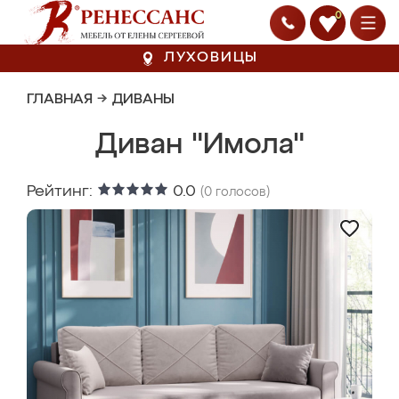
0
ЛУХОВИЦЫ
ГЛАВНАЯ
→
ДИВАНЫ
Диван "Имола"
Рейтинг:
0.0
(
0
голосов)