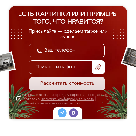
ЕСТЬ КАРТИНКИ ИЛИ ПРИМЕРЫ
ТОГО, ЧТО НРАВИТСЯ?
Присылайте — сделаем также или
лучше!
Прикрепить фото
Рассчитать стоимость
Я соглашаюсь на передачу персональных данных
согласно
Политике конфиденциальности
|
Пользовательскому соглашению