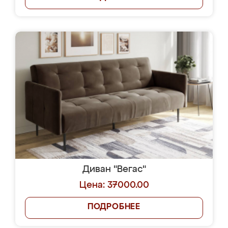
Диван "Вегас"
Цена: 37000.00
ПОДРОБНЕЕ