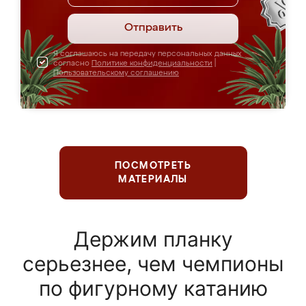
Отправить
Я соглашаюсь на передачу персональных данных
согласно
Политике конфиденциальности
|
Пользовательскому соглашению
ПОСМОТРЕТЬ
МАТЕРИАЛЫ
Держим планку
серьезнее, чем чемпионы
по фигурному катанию